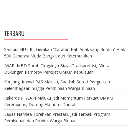
TERBARU
Sambut HUT RI, Gerakan “Catatan Hati Anak yang Runtuh” Ajak
500 Generasi Muda Bangkit dari Keterpurukan
IWAPI MBD Soroti Tingginya Biaya Transportasi, Minta
Dukungan Pemprov Perkuat UMKM Kepulauan
Kunjungi Kanwil PAS Maluku, Saadiah Soroti Penguatan
Kelembagaan hingga Pembinaan Warga Binaan
Rakerda II IWAPI Maluku Jadi Momentum Perkuat UMKM
Perempuan, Dorong Ekonomi Daerah
Lapas Namlea Torehkan Prestasi, Jadi Terbaik Program
Pembinaan dan Produk Warga Binaan