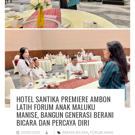
HOTEL SANTIKA PREMIERE AMBON
LATIH FORUM ANAK MALUKU
MANISE, BANGUN GENERASI BERANI
BICARA DAN PERCAYA DIRI
20/05/2026
BERANI BICARA
,
FORUM ANAK