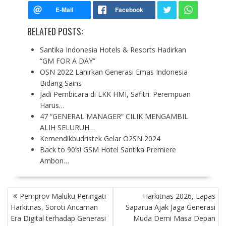
RELATED POSTS:
Santika Indonesia Hotels & Resorts Hadirkan
“GM FOR A DAY”
OSN 2022 Lahirkan Generasi Emas Indonesia
Bidang Sains
Jadi Pembicara di LKK HMI, Safitri: Perempuan
Harus…
47 “GENERAL MANAGER” CILIK MENGAMBIL
ALIH SELURUH…
Kemendikbudristek Gelar O2SN 2024
Back to 90’s! GSM Hotel Santika Premiere
Ambon…
P
Pemprov Maluku Peringati
Harkitnas 2026, Lapas
O
Harkitnas, Soroti Ancaman
Saparua Ajak Jaga Generasi
S
Era Digital terhadap Generasi
Muda Demi Masa Depan
T