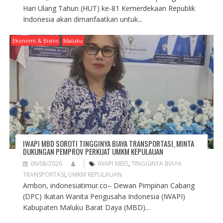
Hari Ulang Tahun (HUT) ke-81 Kemerdekaan Republik
Indonesia akan dimanfaatkan untuk...
Ekonomi & Bisnis
Maluku
IWAPI MBD SOROTI TINGGINYA BIAYA TRANSPORTASI, MINTA
DUKUNGAN PEMPROV PERKUAT UMKM KEPULAUAN
06/08/2026
IWAPI MBD
,
TINGGINYA BIAYA
TRANSPORTASI
,
UMKM KEPULAUAN
Ambon, indonesiatimur.co– Dewan Pimpinan Cabang
(DPC) Ikatan Wanita Pengusaha Indonesia (IWAPI)
Kabupaten Maluku Barat Daya (MBD)...