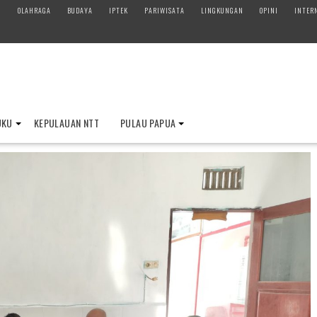
M
OLAHRAGA
BUDAYA
IPTEK
PARIWISATA
LINGKUNGAN
OPINI
INTER
UKU
KEPULAUAN NTT
PULAU PAPUA