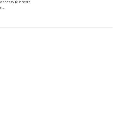
sabessy ikut serta
...