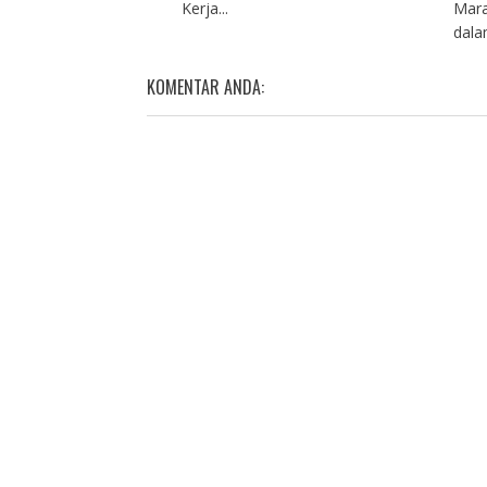
Kerja...
Mara
dalam
KOMENTAR ANDA: