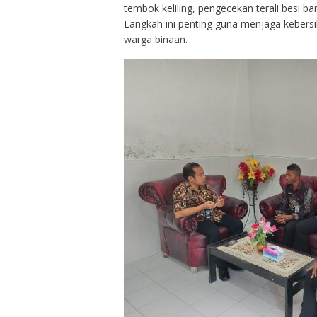
tembok keliling, pengecekan terali besi ba
Langkah ini penting guna menjaga kebers
warga binaan.