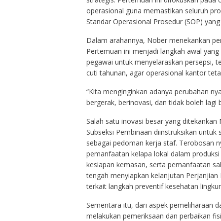
operasional guna memastikan seluruh pr
Standar Operasional Prosedur (SOP) yang 
Dalam arahannya, Nober menekankan pentin
Pertemuan ini menjadi langkah awal yang
pegawai untuk menyelaraskan persepsi, 
cuti tahunan, agar operasional kantor teta
“Kita menginginkan adanya perubahan nyat
bergerak, berinovasi, dan tidak boleh lagi
Salah satu inovasi besar yang ditekankan
Subseksi Pembinaan diinstruksikan untuk
sebagai pedoman kerja staf. Terobosan ny
pemanfaatan kelapa lokal dalam produksi 
kesiapan kemasan, serta pemanfaatan sabu
tengah menyiapkan kelanjutan Perjanjian 
terkait langkah preventif kesehatan lingku
Sementara itu, dari aspek pemeliharaan d
melakukan pemeriksaan dan perbaikan fisi