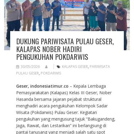
DUKUNG PARIWISATA PULAU GESER,
KALAPAS NOBER HADIRI
PENGUKUHAN POKDARWIS
30/05/2026
KALAPAS GESER
,
PARIWISATA
PULAU GESER
,
POKDARWIS
Geser, indonesiatimur.co
– Kepala Lembaga
Pemasyarakatan (Kalapas) Kelas III Geser, Nober
Hasanda bersama jajaran pejabat struktural
menghadiri acara pengukuhan Kelompok Sadar
Wisata (Pokdarwis) Pulau Geser. Kegiatan
pengukuhan yang mengusung tajuk “Bakugandeng,
Jaga, Rawat, dan Lestarikan” ini berlangsung di
pantai tanusang yang menjadi salah satu spot