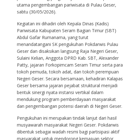
utama pengembangan pariwisata di Pulau Geser,
sabtu (30/05/2026).
Kegiatan ini dihadiri oleh Kepala Dinas (Kadis)
Pariwisata Kabupaten Seram Bagian Timur (SBT)
Abdul Gafar Rumanama, yang turut
menandatangani SK pengukuhan Pokdarwis Pulau
Geser dan disaksikan langsung Raja Negeri Geser,
Sulaini Kelian, Anggota DPRD Kab. SBT, Alexander
Patty, jajaran Forkopimcam Seram Timur serta para
tokoh pemuda, tokoh adat, dan tokoh perempuan
Negeri Geser. Secara bersamaan, kehadiran Kalapas
Geser bersama jajaran pejabat struktural menjadi
bentuk sinergi nyata instansi vertikal dalam
mendukung program pemberdayaan masyarakat
dan pengembangan potensi daerah di Negeri Geser.
Pengukuhan ini merupakan tindak lanjut dari hasil
musyawarah masyarakat Negeri Geser. Pokdarwis
dibentuk sebagai wadah resmi bagi partisipasi aktif
masyarakat untuk mendorong kemajuan sektor