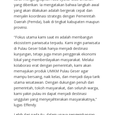
yang diberikan. Ia mengatakan bahwa langkah awal
yang akan dilakukan adalah bergerak cepat dan
menjalin koordinasi strategis dengan Pemerintah
Daerah (Pemda), baik di tingkat kabupaten maupun
provinsi.
“Fokus utama kami saat ini adalah membangun
ekosistem pariwisata terpadu. Kami ingin pariwisata
di Pulau Geser tidak hanya menjadi destinasi
kunjungan, tetapi juga mesin penggerak ekonomi
lokal yang memberdayakan masyarakat. Melalui
kolaborasi erat dengan pemerintah, kami akan
memajukan produk UMKM Pulau Geser agar
mampu bersaing, naik kelas, dan menjadi daya tarik
utama wisatawan. Dengan dukungan penuh dari
pemerintah, tokoh masyarakat, dan seluruh warga,
kami yakin pulau ini dapat menjadi destinasi
unggulan yang menyejahterakan masyarakatnya,”
lugas Effendy.
Lebih dari pada itu, dalam upaya pengembangan