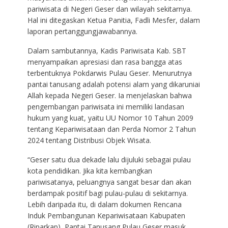
pariwisata di Negeri Geser dan wilayah sekitarnya.
Hal ini ditegaskan Ketua Panitia, Fadli Mesfer, dalam
laporan pertanggungjawabannya.
Dalam sambutannya, Kadis Pariwisata Kab. SBT
menyampaikan apresiasi dan rasa bangga atas
terbentuknya Pokdarwis Pulau Geser. Menurutnya
pantai tanusang adalah potensi alam yang dikaruniai
Allah kepada Negeri Geser. Ia menjelaskan bahwa
pengembangan pariwisata ini memiliki landasan
hukum yang kuat, yaitu UU Nomor 10 Tahun 2009
tentang Kepariwisataan dan Perda Nomor 2 Tahun
2024 tentang Distribusi Objek Wisata.
“Geser satu dua dekade lalu dijuluki sebagai pulau
kota pendidikan. Jika kita kembangkan
pariwisatanya, peluangnya sangat besar dan akan
berdampak positif bagi pulau-pulau di sekitarnya.
Lebih daripada itu, di dalam dokumen Rencana
Induk Pembangunan Kepariwisataan Kabupaten
(Riparkap), Pantai Tanusang Pulau Geser masuk