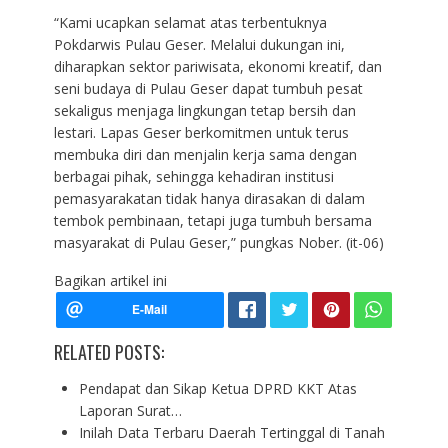
“Kami ucapkan selamat atas terbentuknya
Pokdarwis Pulau Geser. Melalui dukungan ini,
diharapkan sektor pariwisata, ekonomi kreatif, dan
seni budaya di Pulau Geser dapat tumbuh pesat
sekaligus menjaga lingkungan tetap bersih dan
lestari. Lapas Geser berkomitmen untuk terus
membuka diri dan menjalin kerja sama dengan
berbagai pihak, sehingga kehadiran institusi
pemasyarakatan tidak hanya dirasakan di dalam
tembok pembinaan, tetapi juga tumbuh bersama
masyarakat di Pulau Geser,” pungkas Nober. (it-06)
Bagikan artikel ini
RELATED POSTS:
Pendapat dan Sikap Ketua DPRD KKT Atas
Laporan Surat…
Inilah Data Terbaru Daerah Tertinggal di Tanah