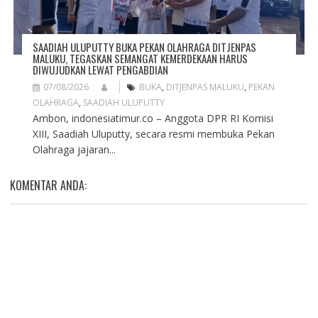
SAADIAH ULUPUTTY BUKA PEKAN OLAHRAGA DITJENPAS
MALUKU, TEGASKAN SEMANGAT KEMERDEKAAN HARUS
DIWUJUDKAN LEWAT PENGABDIAN
07/08/2026
BUKA
,
DITJENPAS MALUKU
,
PEKAN
OLAHRAGA
,
SAADIAH ULUPUTTY
Ambon, indonesiatimur.co – Anggota DPR RI Komisi
XIII, Saadiah Uluputty, secara resmi membuka Pekan
Olahraga jajaran...
KOMENTAR ANDA: