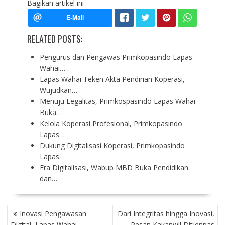
Bagikan artikel ini
RELATED POSTS:
Pengurus dan Pengawas Primkopasindo Lapas
Wahai…
Lapas Wahai Teken Akta Pendirian Koperasi,
Wujudkan…
Menuju Legalitas, Primkospasindo Lapas Wahai
Buka…
Kelola Koperasi Profesional, Primkopasindo
Lapas…
Dukung Digitalisasi Koperasi, Primkopasindo
Lapas…
Era Digitalisasi, Wabup MBD Buka Pendidikan
dan…
P
Inovasi Pengawasan
Dari Integritas hingga Inovasi,
O
Digital, Lapas Wahai
Pesan Kakanwil Ditjenpas