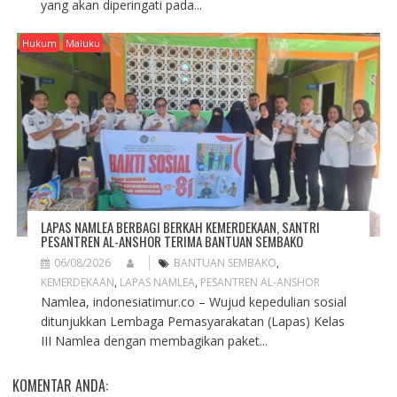
yang akan diperingati pada...
Hukum
Maluku
LAPAS NAMLEA BERBAGI BERKAH KEMERDEKAAN, SANTRI
PESANTREN AL-ANSHOR TERIMA BANTUAN SEMBAKO
06/08/2026
BANTUAN SEMBAKO
,
KEMERDEKAAN
,
LAPAS NAMLEA
,
PESANTREN AL-ANSHOR
Namlea, indonesiatimur.co – Wujud kepedulian sosial
ditunjukkan Lembaga Pemasyarakatan (Lapas) Kelas
III Namlea dengan membagikan paket...
KOMENTAR ANDA: