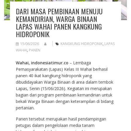
DARI MASA PEMBINAAN MENUJU
KEMANDIRIAN, WARGA BINAAN
LAPAS WAHAI PANEN KANGKUNG
HIDROPONIK
15/06/2026
KANGKUNG HIDROPONIK
,
LAPAS
WAHAI
,
PANEN
Wahai, indonesiatimur.co
– Lembaga
Pemasyarakatan (Lapas) Kelas III Wahai berhasil
panen 40 ikat kangkung hidroponik yang
dibudidayakan Warga Binaan di area dalam tembok
Lapas, Senin (15/06/2026). Kegiatan ini merupakan
bagian dari program pembinaan kemandirian untuk
bekali Warga Binaan dengan keterampilan di bidang
pertanian.
Panen tersebut merupakan hasil pendampingan
petugas dalam pengelolaan media tanam