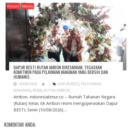
Hukum
Maluku
DAPUR BESTI RUTAN AMBON DIRESMIKAN, TEGASKAN
KOMITMEN PADA PELAYANAN MAKANAN YANG BERSIH DAN
HUMANIS
10/08/2026
DAPUR BESTI
,
PELAYANAN
MAKANAN
,
RESMI
,
RUTAN AMBON
Ambon, indonesiatimur.co – Rumah Tahanan Negara
(Rutan) Kelas IIA Ambon resmi mengoperasikan Dapur
BESTI, Senin (10/08/2026)....
KOMENTAR ANDA: