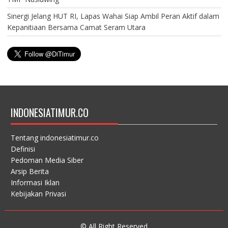
Sinergi Jelang HUT RI, Lapas Wahai Siap Ambil Peran Aktif dalam
Kepanitiaan Bersama Camat Seram Utara
INDONESIATIMUR.CO
Tentang indonesiatimur.co
Definisi
Pedoman Media Siber
Arsip Berita
Informasi Iklan
Kebijakan Privasi
© All Right Reserved