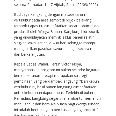
selama Ramadan 1447 Hijriah, Senin (02/03/2026).
Budidaya kangkung dengan metode tanam
vertikultur pada area sempit di pojok belakang
tembok Lapas itu dimanfaatkan secara optimal dan
produktif oleh Warga Binaan. Kangkung hidroponik
yang dibudidayakan memiliki siklus panen relatif
singkat, yakni setiap 21–30 hari sehingga mampu
menghasilkan pasokan sayuran segar secara rutin
dan berkelanjutan.
Kepala Lapas Wahai, Tersih Victor Noya,
menyampaikan program ini bukan sekadar kegiatan
bercocok tanam, tetapi merupakan strategi
pembinaan yang berdampak langsung. “Dari kebun
vertikultur ini, hasil panen langsung dimanfaatkan
untuk kebutuhan dapur Lapas. Terlebih di bulan
Ramadan, kangkung segar ini membantu memenuhi
menu sahur dan berbuka puasa bagi Warga Binaan.
Ini adalah bentuk nyata pembinaan yang produktif
dan bermanfaat,” ujarnya.