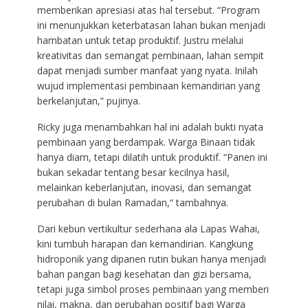
memberikan apresiasi atas hal tersebut. “Program
ini menunjukkan keterbatasan lahan bukan menjadi
hambatan untuk tetap produktif. Justru melalui
kreativitas dan semangat pembinaan, lahan sempit
dapat menjadi sumber manfaat yang nyata. Inilah
wujud implementasi pembinaan kemandirian yang
berkelanjutan,” pujinya.
Ricky juga menambahkan hal ini adalah bukti nyata
pembinaan yang berdampak. Warga Binaan tidak
hanya diam, tetapi dilatih untuk produktif. “Panen ini
bukan sekadar tentang besar kecilnya hasil,
melainkan keberlanjutan, inovasi, dan semangat
perubahan di bulan Ramadan,“ tambahnya.
Dari kebun vertikultur sederhana ala Lapas Wahai,
kini tumbuh harapan dan kemandirian. Kangkung
hidroponik yang dipanen rutin bukan hanya menjadi
bahan pangan bagi kesehatan dan gizi bersama,
tetapi juga simbol proses pembinaan yang memberi
nilai, makna, dan perubahan positif bagi Warga