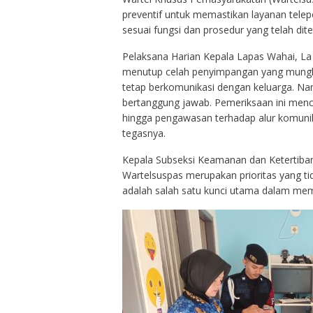
preventif untuk memastikan layanan telep
sesuai fungsi dan prosedur yang telah dit
‎Pelaksana Harian ​Kepala Lapas Wahai, La
menutup celah penyimpangan yang mungkin
tetap berkomunikasi dengan keluarga. Na
bertanggung jawab. Pemeriksaan ini menc
hingga pengawasan terhadap alur komuni
tegasnya.
‎Kepala Subseksi Keamanan dan Ketertib
Wartelsuspas merupakan prioritas yang tid
adalah salah satu kunci utama dalam mem