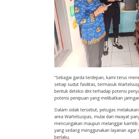
‎​”Sebagai garda terdepan, kami terus me
setiap sudut fasilitas, termasuk Wartelsus
bentuk deteksi dini terhadap potensi peny
potensi penipuan yang melibatkan jaringan
‎Dalam sidak tersebut, petugas melakukan
area Wartelsuspas, mulai dari riwayat pan
mencurigakan maupun melanggar kamtib.
yang sedang menggunakan layanan agar se
berlaku.