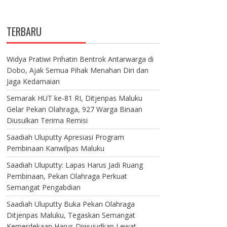
TERBARU
Widya Pratiwi Prihatin Bentrok Antarwarga di
Dobo, Ajak Semua Pihak Menahan Diri dan
Jaga Kedamaian
Semarak HUT ke-81 RI, Ditjenpas Maluku
Gelar Pekan Olahraga, 927 Warga Binaan
Diusulkan Terima Remisi
Saadiah Uluputty Apresiasi Program
Pembinaan Kanwilpas Maluku
Saadiah Uluputty: Lapas Harus Jadi Ruang
Pembinaan, Pekan Olahraga Perkuat
Semangat Pengabdian
Saadiah Uluputty Buka Pekan Olahraga
Ditjenpas Maluku, Tegaskan Semangat
Kemerdekaan Harus Diwujudkan Lewat