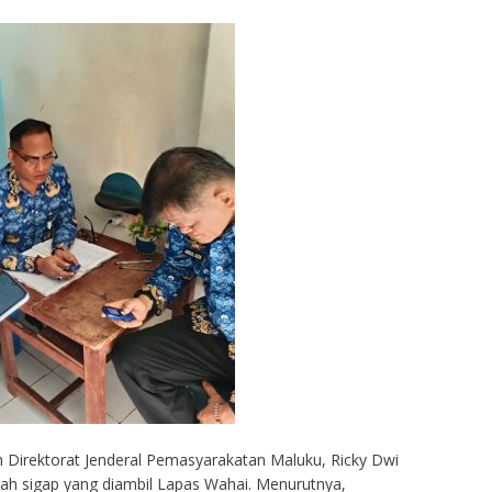
h Direktorat Jenderal Pemasyarakatan Maluku, Ricky Dwi
ah sigap yang diambil Lapas Wahai. Menurutnya,