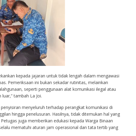
nekankan kepada jajaran untuk tidak lengah dalam mengawasi
pas. Pemeriksaan ini bukan sekadar rutinitas, melainkan
alahgunaan, seperti penggunaan alat komunikasi ilegal atau
 luar,” tambah La Joi.
 penyisiran menyeluruh terhadap perangkat komunikasi di
ggilan hingga penelusuran. Hasilnya, tidak ditemukan hal yang
 Petugas juga memberikan edukasi kepada Warga Binaan
lalu mematuhi aturan jam operasional dan tata tertib yang