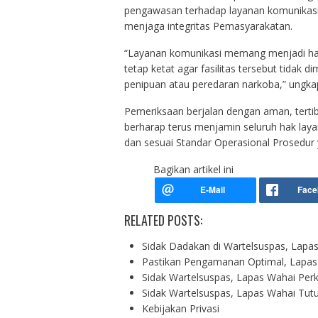
pengawasan terhadap layanan komunikasi
menjaga integritas Pemasyarakatan.
“Layanan komunikasi memang menjadi ha
tetap ketat agar fasilitas tersebut tidak 
penipuan atau peredaran narkoba,” ungkap
‎Pemeriksaan berjalan dengan aman, tertib
berharap terus menjamin seluruh hak laya
dan sesuai Standar Operasional Prosedur y
Bagikan artikel ini
RELATED POSTS:
Sidak Dadakan di Wartelsuspas, Lapas
Pastikan Pengamanan Optimal, Lapas
Sidak Wartelsuspas, Lapas Wahai Pe
Sidak Wartelsuspas, Lapas Wahai Tut
Kebijakan Privasi