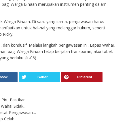
 bagi Warga Binaan merupakan instrumen penting dalam
k Warga Binaan. Di saat yang sama, pengawasan harus
dimanfaatkan untuk hal-hal yang melanggar hukum, seperti
 Ricky.
, dan kondusif. Melalui langkah pengawasan ini, Lapas Wahai,
nan bagi Warga Binaan tetap berjalan transparan, akuntabel,
ang berlaku. (it-06)
 Piru Pastikan…
 Wahai Sidak…
rketat Pengawasan…
up Celah…