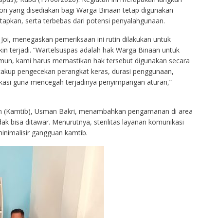
on yang disediakan bagi Warga Binaan tetap digunakan
etapkan, serta terbebas dari potensi penyalahgunaan.
 Joi, menegaskan pemeriksaan ini rutin dilakukan untuk
 terjadi. “Wartelsuspas adalah hak Warga Binaan untuk
mun, kami harus memastikan hak tersebut digunakan secara
akup pengecekan perangkat keras, durasi penggunaan,
kasi guna mencegah terjadinya penyimpangan aturan,”
an (Kamtib), Usman Bakri, menambahkan pengamanan di area
ak bisa ditawar. Menurutnya, sterilitas layanan komunikasi
inimalisir gangguan kamtib.