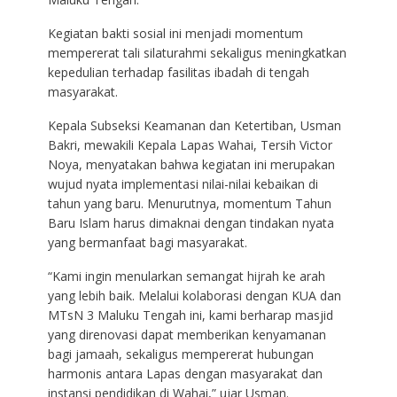
Kegiatan bakti sosial ini menjadi momentum
mempererat tali silaturahmi sekaligus meningkatkan
kepedulian terhadap fasilitas ibadah di tengah
masyarakat.
Kepala Subseksi Keamanan dan Ketertiban, Usman
Bakri, mewakili Kepala Lapas Wahai, Tersih Victor
Noya, menyatakan bahwa kegiatan ini merupakan
wujud nyata implementasi nilai-nilai kebaikan di
tahun yang baru. Menurutnya, momentum Tahun
Baru Islam harus dimaknai dengan tindakan nyata
yang bermanfaat bagi masyarakat.
“Kami ingin menularkan semangat hijrah ke arah
yang lebih baik. Melalui kolaborasi dengan KUA dan
MTsN 3 Maluku Tengah ini, kami berharap masjid
yang direnovasi dapat memberikan kenyamanan
bagi jamaah, sekaligus mempererat hubungan
harmonis antara Lapas dengan masyarakat dan
instansi pendidikan di Wahai,” ujar Usman.