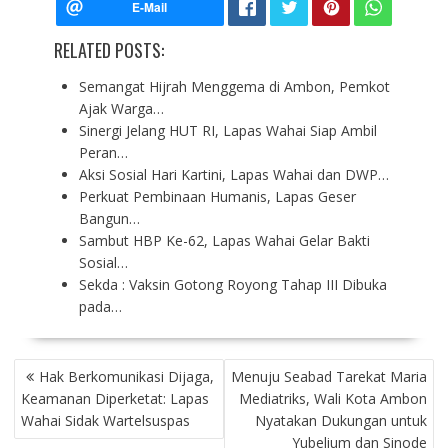
RELATED POSTS:
Semangat Hijrah Menggema di Ambon, Pemkot
Ajak Warga…
Sinergi Jelang HUT RI, Lapas Wahai Siap Ambil
Peran…
Aksi Sosial Hari Kartini, Lapas Wahai dan DWP…
Perkuat Pembinaan Humanis, Lapas Geser
Bangun…
Sambut HBP Ke-62, Lapas Wahai Gelar Bakti
Sosial…
Sekda : Vaksin Gotong Royong Tahap III Dibuka
pada…
P
Hak Berkomunikasi Dijaga,
Menuju Seabad Tarekat Maria
O
Keamanan Diperketat: Lapas
Mediatriks, Wali Kota Ambon
S
Wahai Sidak Wartelsuspas
Nyatakan Dukungan untuk
T
Yubelium dan Sinode