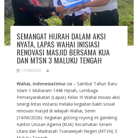
SEMANGAT HIJRAH DALAM AKSI
NYATA, LAPAS WAHAI INISIASI
RENOVASI MASJID BERSAMA KUA
DAN MTSN 3 MALUKU TENGAH
17/06/2026
Wahai, indonesiatimur.co
– Sambut Tahun Baru
Islam 1 Muharam 1448 Hijriah, Lembaga
Pemasyarakatan (Lapas) Kelas III Wahai inisiasi aksi
sinergi lintas instansi melalui kegiatan bakti sosial
renovasi masjid di wilayah Wahai, Senin
(14/06/2026). Kegiatan gotong royong ini gandeng
Kantor Urusan Agama (KUA) Kecamatan Seram
Utara dan Madrasah Tsanawiyah Negeri (MTsN) 3
Maluku Tengah.