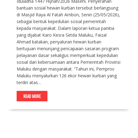
Iduladha 1447 Hijriah/2026 Masehi. Penyerahan
bantuan sosial hewan kurban tersebut berlangsung
di Masjid Raya Al Fatah Ambon, Senin (25/05/2026),
sebagai bentuk kepedulian sosial pemerintah
kepada masyarakat. Dalam laporan ketua panitia
yang dijabat Karo Kesra Setda Maluku, Faizal
Ahmad katakan, penyaluran hewan kurban
bertujuan menunjang pencapaian sasaran program
pelayanan dasar sekaligus memperkuat kepedulian
sosial dan kebersamaan antara Pemerintah Provinsi
Maluku dengan masyarakat. “Tahun ini, Pemprov
Maluku menyalurkan 126 ekor hewan kurban yang
terdiri atas…
READ MORE