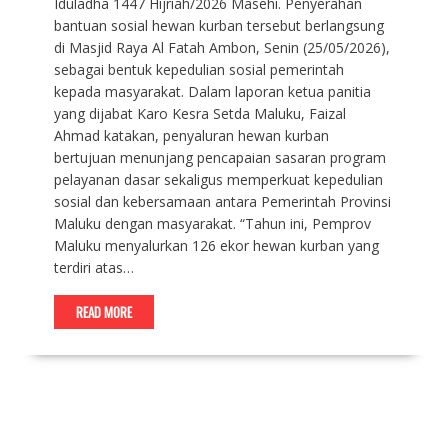
Iduladha 1447 Hijriah/2026 Masehi. Penyerahan
bantuan sosial hewan kurban tersebut berlangsung
di Masjid Raya Al Fatah Ambon, Senin (25/05/2026),
sebagai bentuk kepedulian sosial pemerintah
kepada masyarakat. Dalam laporan ketua panitia
yang dijabat Karo Kesra Setda Maluku, Faizal
Ahmad katakan, penyaluran hewan kurban
bertujuan menunjang pencapaian sasaran program
pelayanan dasar sekaligus memperkuat kepedulian
sosial dan kebersamaan antara Pemerintah Provinsi
Maluku dengan masyarakat. “Tahun ini, Pemprov
Maluku menyalurkan 126 ekor hewan kurban yang
terdiri atas…
READ MORE