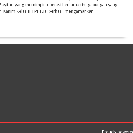
n Suyitno yang memimpin operasi bersama tim gabungan yang
 dan Kanim Kelas II TPI Tual berhasil mengamankan…
Proudly powere