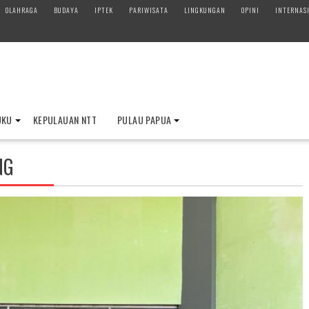
OLAHRAGA
BUDAYA
IPTEK
PARIWISATA
LINGKUNGAN
OPINI
INTERNAS
UKU
KEPULAUAN NTT
PULAU PAPUA
NG