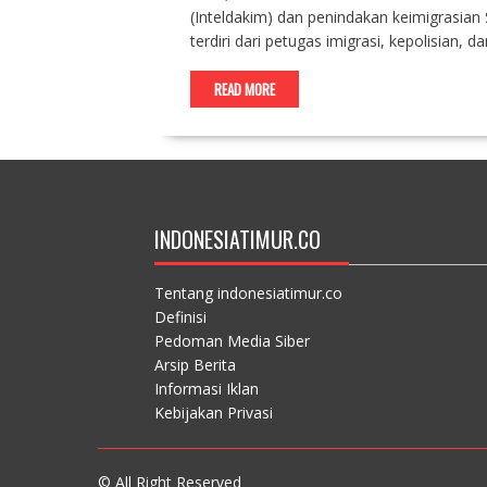
(Inteldakim) dan penindakan keimigrasia
terdiri dari petugas imigrasi, kepolisian,
READ MORE
INDONESIATIMUR.CO
Tentang indonesiatimur.co
Definisi
Pedoman Media Siber
Arsip Berita
Informasi Iklan
Kebijakan Privasi
© All Right Reserved