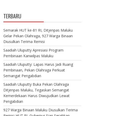
TERBARU
Semarak HUT ke-81 RI, Ditjenpas Maluku
Gelar Pekan Olahraga, 927 Warga Binaan
Diusulkan Terima Remisi
Saadiah Uluputty Apresiasi Program
Pembinaan Kanwilpas Maluku
Saadiah Uluputty: Lapas Harus Jadi Ruang
Pembinaan, Pekan Olahraga Perkuat
Semangat Pengabdian
Saadiah Uluputty Buka Pekan Olahraga
Ditjenpas Maluku, Tegaskan Semangat
Kemerdekaan Harus Diwujudkan Lewat
Pengabdian
927 Warga Binaan Maluku Diusulkan Terima
Remisi HUT RI, Gubernur Siap Serahkan