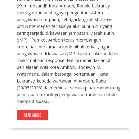
(Kominfosandi) Kota Ambon, Ronald Lekransy
menegaskan pentingnya penguatan sistem
pengawasan terpadu, sebagai langkah strategis
untuk mencegah terjadinya aksi bunuh diri yang
sering terjadi, di kawasan Jembatan Merah Putih
(JMP). “Pemkot Ambon terus membangun
koordinasi bersama seluruh pihak terkait, agar
pengawasan di kawasan JMP dapat dilakukan lebih
maksimal dan responsif. Hal ini menindaklanjuti
penjelasan Wali Kota Ambon, Bodewin M.
Wattimena, dalam berbagai pertemuan,” kata
Lekransy. kepada wartawan di Ambon, Rabu
(20/05/2026). Ia meminta, semua pihak mendukung
penerapan teknologi pengawasan modern, untuk
mengantisipasi…
READ MORE