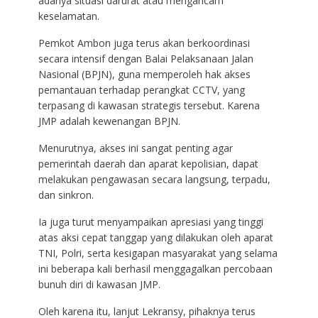
adanya situasi darurat atau mengancam
keselamatan.
Pemkot Ambon juga terus akan berkoordinasi
secara intensif dengan Balai Pelaksanaan Jalan
Nasional (BPJN), guna memperoleh hak akses
pemantauan terhadap perangkat CCTV, yang
terpasang di kawasan strategis tersebut. Karena
JMP adalah kewenangan BPJN.
Menurutnya, akses ini sangat penting agar
pemerintah daerah dan aparat kepolisian, dapat
melakukan pengawasan secara langsung, terpadu,
dan sinkron.
Ia juga turut menyampaikan apresiasi yang tinggi
atas aksi cepat tanggap yang dilakukan oleh aparat
TNI, Polri, serta kesigapan masyarakat yang selama
ini beberapa kali berhasil menggagalkan percobaan
bunuh diri di kawasan JMP.
Oleh karena itu, lanjut Lekransy, pihaknya terus