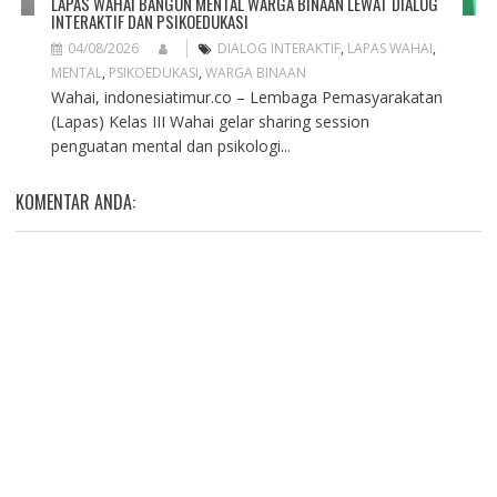
LAPAS WAHAI BANGUN MENTAL WARGA BINAAN LEWAT DIALOG
INTERAKTIF DAN PSIKOEDUKASI
04/08/2026
DIALOG INTERAKTIF
,
LAPAS WAHAI
,
MENTAL
,
PSIKOEDUKASI
,
WARGA BINAAN
Wahai, indonesiatimur.co – Lembaga Pemasyarakatan
(Lapas) Kelas III Wahai gelar sharing session
penguatan mental dan psikologi...
KOMENTAR ANDA: