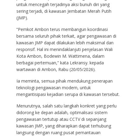
untuk mencegah terjadinya aksi bunuh diri yang
sering terjadi, di kawasan Jembatan Merah Putih
(JMP).
“Pemkot Ambon terus membangun koordinasi
bersama seluruh pihak terkait, agar pengawasan di
kawasan JMP dapat dilakukan lebih maksimal dan
responsif. Hal ini menindaklanjuti penjelasan Wali
Kota Ambon, Bodewin M. Wattimena, dalam
berbagai pertemuan,” kata Lekransy. kepada
wartawan di Ambon, Rabu (20/05/2026).
Ia meminta, semua pihak mendukung penerapan
teknologi pengawasan modern, untuk
mengantisipasi kejadian serupa di kawasan tersebut.
Menurutnya, salah satu langkah konkret yang perlu
didorong ke depan adalah, optimalisasi sistem
pengawasan tertutup atau CCTV di sepanjang
kawasan JMP, yang diharapkan dapat terhubung
langsung dengan ruang pusat pemantauan