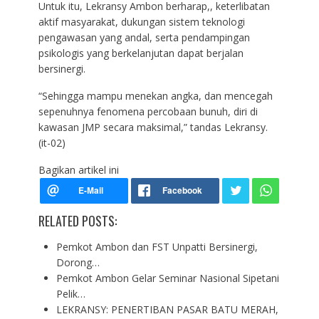
Untuk itu, Lekransy Ambon berharap,, keterlibatan
aktif masyarakat, dukungan sistem teknologi
pengawasan yang andal, serta pendampingan
psikologis yang berkelanjutan dapat berjalan
bersinergi.
“Sehingga mampu menekan angka, dan mencegah
sepenuhnya fenomena percobaan bunuh, diri di
kawasan JMP secara maksimal,” tandas Lekransy.
(it-02)
Bagikan artikel ini
RELATED POSTS:
Pemkot Ambon dan FST Unpatti Bersinergi,
Dorong…
Pemkot Ambon Gelar Seminar Nasional Sipetani
Pelik…
LEKRANSY: PENERTIBAN PASAR BATU MERAH,