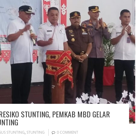
ERESIKO STUNTING, PEMKAB MBD GELAR
UNTING
ASUS STUNTING
,
STUNTING
0 COMMENT