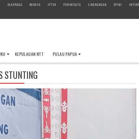
M
OLAHRAGA
BUDAYA
IPTEK
PARIWISATA
LINGKUNGAN
OPINI
INTER
UKU
KEPULAUAN NTT
PULAU PAPUA
S STUNTING