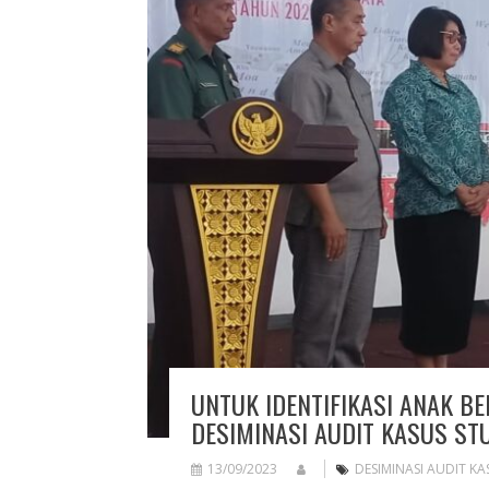
UNTUK IDENTIFIKASI ANAK B
DESIMINASI AUDIT KASUS ST
13/09/2023
DESIMINASI AUDIT K