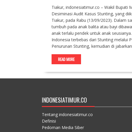
Tiakur, indonesiatimur.co – Wakil Bupati 
Desiminasi Audit Kasus Stunting, yang d
Tiakur, pada Rabu (13/09/2023). Dalam sam
tumbuh pada anak balita atau bayi dibawah
anak terlalu pendek untuk anak seusianya
Indonesia terbebas dari Stunting melalu
Penurunan Stunting, kemudian di jabarka
READ MORE
INDONESIATIMUR.CO
Tentang indonesiatimur.co
Definisi
Pedoman Media Siber