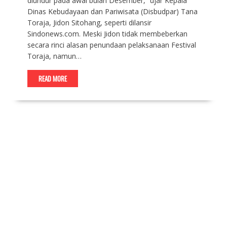
diundur pada awal bulan Desember,” ujar Kepala
Dinas Kebudayaan dan Pariwisata (Disbudpar) Tana
Toraja, Jidon Sitohang, seperti dilansir
Sindonews.com. Meski Jidon tidak membeberkan
secara rinci alasan penundaan pelaksanaan Festival
Toraja, namun…
READ MORE