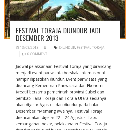
FESTIVAL TORAJA DIUNDUR JADI
DESEMBER 2013
13/08/2013
DIUNDUR
,
FESTIVAL TORAJA
0 COMMENT
Jadwal pelaksanaan Festival Toraja yang dirancang
menjadi event pariwisata berskala internasional
hampir dipastikan diundur. Event pariwisata yang
dirancang Kementrian Pariwisata dan Ekonomi
Kreatif bersama pemerintah provinsi Sulsel dan
pemkab Tana Toraja dan Toraja Utara sedianya
akan digelar Agustus dan diundur pada bulan
Desember. “Memang awalnya, Festival Toraja
direncanakan digelar 22 – 24 Agustus. Tapi,
kemungkinan besar, pelaksanaan Festival Toraja