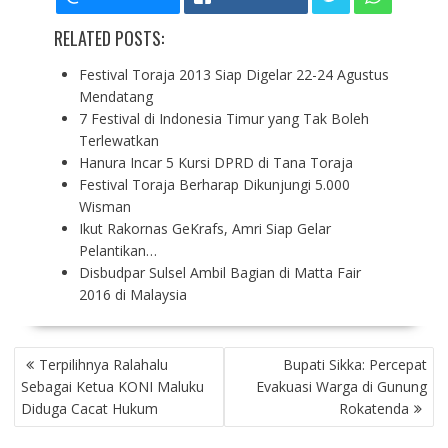
RELATED POSTS:
Festival Toraja 2013 Siap Digelar 22-24 Agustus
Mendatang
7 Festival di Indonesia Timur yang Tak Boleh
Terlewatkan
Hanura Incar 5 Kursi DPRD di Tana Toraja
Festival Toraja Berharap Dikunjungi 5.000
Wisman
Ikut Rakornas GeKrafs, Amri Siap Gelar
Pelantikan…
Disbudpar Sulsel Ambil Bagian di Matta Fair
2016 di Malaysia
P
Terpilihnya Ralahalu
Bupati Sikka: Percepat
O
Sebagai Ketua KONI Maluku
Evakuasi Warga di Gunung
S
Diduga Cacat Hukum
Rokatenda
T
N