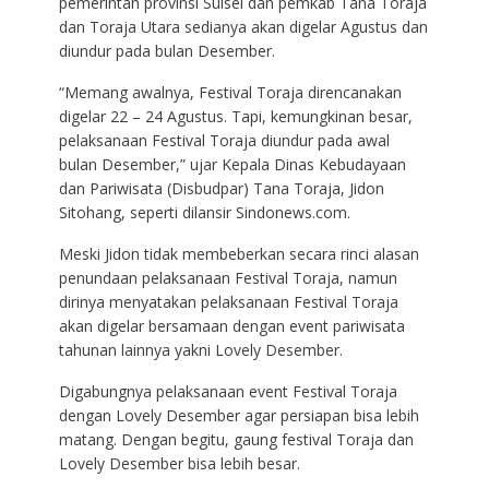
pemerintah provinsi Sulsel dan pemkab Tana Toraja
dan Toraja Utara sedianya akan digelar Agustus dan
diundur pada bulan Desember.
“Memang awalnya, Festival Toraja direncanakan
digelar 22 – 24 Agustus. Tapi, kemungkinan besar,
pelaksanaan Festival Toraja diundur pada awal
bulan Desember,” ujar Kepala Dinas Kebudayaan
dan Pariwisata (Disbudpar) Tana Toraja, Jidon
Sitohang, seperti dilansir Sindonews.com.
Meski Jidon tidak membeberkan secara rinci alasan
penundaan pelaksanaan Festival Toraja, namun
dirinya menyatakan pelaksanaan Festival Toraja
akan digelar bersamaan dengan event pariwisata
tahunan lainnya yakni Lovely Desember.
Digabungnya pelaksanaan event Festival Toraja
dengan Lovely Desember agar persiapan bisa lebih
matang. Dengan begitu, gaung festival Toraja dan
Lovely Desember bisa lebih besar.