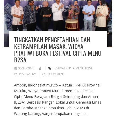
TINGKATKAN PENGETAHUAN DAN
KETRAMPILAN MASAK, WIDYA
PRATIWI BUKA FESTIVAL CIPTA MENU
B2SA
06/10/2023
FESTIVAL CIPTA MENU B2SA
,
WIDYA PRATIWI
0 COMMENT
Ambon, indonesiatimur.co – Ketua TP-PKK Provinsi
Maluku, Widya Pratiwi Murad, membuka Festival
Cipta Menu Beragam Bergizi Seimbang dan Aman
(B2SA) Berbasis Pangan Lokal untuk Generasi Emas
dan Lomba Masak Serba Ikan Tahun 2023 di
Warung Katong, yang merupakan rangkaian