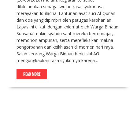
dilaksanakan sebagai wujud rasa syukur usai
merayakan Iduladha. Lantunan ayat suci Al-Qur’an
dan doa yang dipimpin oleh petugas kerohanian
Lapas ini diikuti dengan khidmat oleh Warga Binaan.
Suasana makin syahdu saat mereka bermunajat,
memohon ampunan, serta merefleksikan makna
pengorbanan dan keikhlasan di momen hari raya.
Salah seorang Warga Binaan berinisial AG
mengungkapkan rasa syukurnya karena…
READ MORE