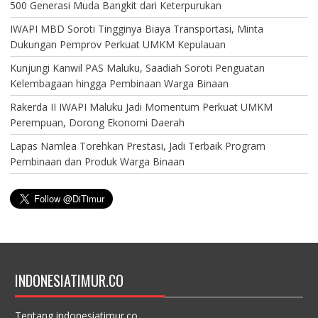
500 Generasi Muda Bangkit dari Keterpurukan
IWAPI MBD Soroti Tingginya Biaya Transportasi, Minta
Dukungan Pemprov Perkuat UMKM Kepulauan
Kunjungi Kanwil PAS Maluku, Saadiah Soroti Penguatan
Kelembagaan hingga Pembinaan Warga Binaan
Rakerda II IWAPI Maluku Jadi Momentum Perkuat UMKM
Perempuan, Dorong Ekonomi Daerah
Lapas Namlea Torehkan Prestasi, Jadi Terbaik Program
Pembinaan dan Produk Warga Binaan
INDONESIATIMUR.CO
Tentang indonesiatimur.co