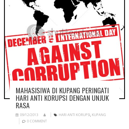
MAHASISIWA DI KUPANG PERINGATI
HARI ANTI KORUPSI DENGAN UNJUK
RASA
09/12/2013
HARI ANTI KORUPSI
,
KUPANG
0 COMMENT