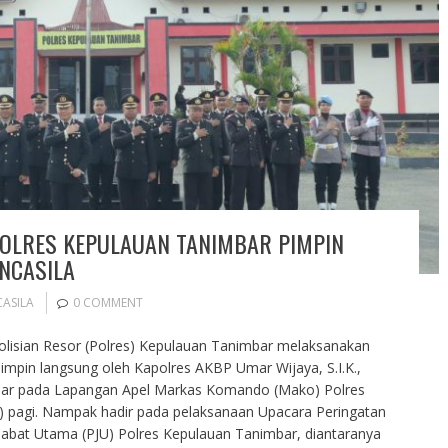
POLRES KEPULAUAN TANIMBAR PIMPIN
NCASILA
CASILA
0 COMMENT
polisian Resor (Polres) Kepulauan Tanimbar melaksanakan
pimpin langsung oleh Kapolres AKBP Umar Wijaya, S.I.K.,
igelar pada Lapangan Apel Markas Komando (Mako) Polres
 pagi. Nampak hadir pada pelaksanaan Upacara Peringatan
ejabat Utama (PJU) Polres Kepulauan Tanimbar, diantaranya