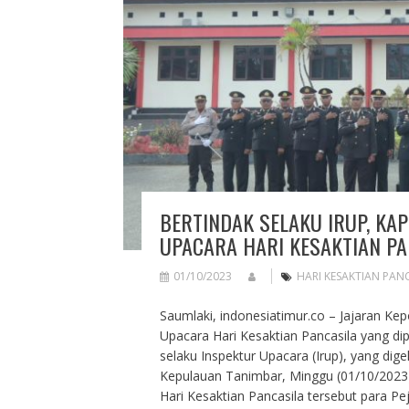
BERTINDAK SELAKU IRUP, KA
UPACARA HARI KESAKTIAN PA
01/10/2023
HARI KESAKTIAN PAN
Saumlaki, indonesiatimur.co – Jajaran Ke
Upacara Hari Kesaktian Pancasila yang di
selaku Inspektur Upacara (Irup), yang d
Kepulauan Tanimbar, Minggu (01/10/2023)
Hari Kesaktian Pancasila tersebut para P