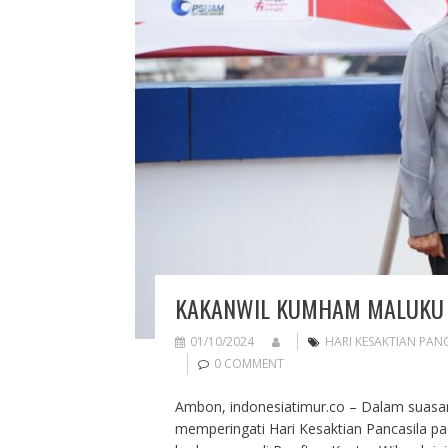
KAKANWIL KUMHAM MALUKU J
01/10/2024
HARI KESAKTIAN PAN
0 COMMENT
Ambon, indonesiatimur.co – Dalam suas
memperingati Hari Kesaktian Pancasila pad