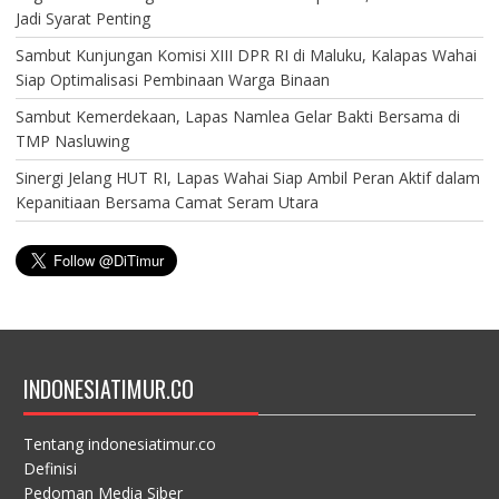
Jadi Syarat Penting
Sambut Kunjungan Komisi XIII DPR RI di Maluku, Kalapas Wahai
Siap Optimalisasi Pembinaan Warga Binaan
Sambut Kemerdekaan, Lapas Namlea Gelar Bakti Bersama di
TMP Nasluwing
Sinergi Jelang HUT RI, Lapas Wahai Siap Ambil Peran Aktif dalam
Kepanitiaan Bersama Camat Seram Utara
INDONESIATIMUR.CO
Tentang indonesiatimur.co
Definisi
Pedoman Media Siber