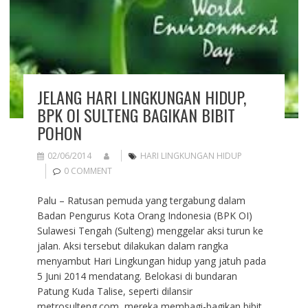
JELANG HARI LINGKUNGAN HIDUP,
BPK OI SULTENG BAGIKAN BIBIT
POHON
02/06/2014
HARI LINGKUNGAN HIDUP
0 COMMENT
Palu – Ratusan pemuda yang tergabung dalam
Badan Pengurus Kota Orang Indonesia (BPK OI)
Sulawesi Tengah (Sulteng) menggelar aksi turun ke
jalan. Aksi tersebut dilakukan dalam rangka
menyambut Hari Lingkungan hidup yang jatuh pada
5 Juni 2014 mendatang. Belokasi di bundaran
Patung Kuda Talise, seperti dilansir
metrosulteng.com, mereka membagi-bagikan bibit