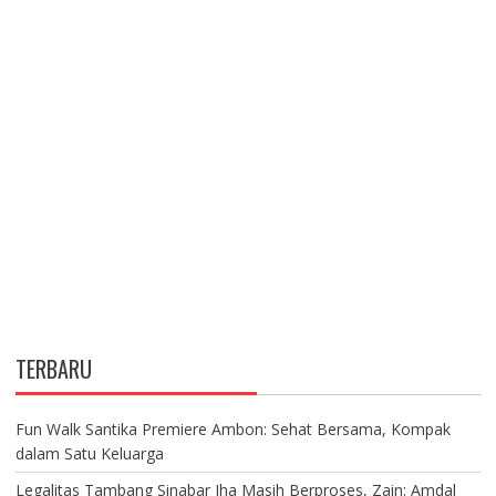
TERBARU
Fun Walk Santika Premiere Ambon: Sehat Bersama, Kompak
dalam Satu Keluarga
Legalitas Tambang Sinabar Iha Masih Berproses, Zain: Amdal