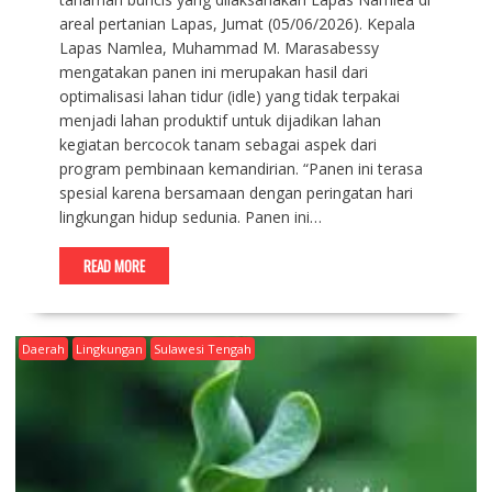
areal pertanian Lapas, Jumat (05/06/2026). Kepala
Lapas Namlea, Muhammad M. Marasabessy
mengatakan panen ini merupakan hasil dari
optimalisasi lahan tidur (idle) yang tidak terpakai
menjadi lahan produktif untuk dijadikan lahan
kegiatan bercocok tanam sebagai aspek dari
program pembinaan kemandirian. “Panen ini terasa
spesial karena bersamaan dengan peringatan hari
lingkungan hidup sedunia. Panen ini…
READ MORE
Daerah
Lingkungan
Sulawesi Tengah