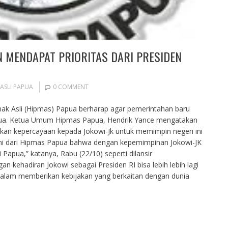
N MENDAPAT PRIORITAS DARI PRESIDEN
ASLI PAPUA
0 COMMENT
k Asli (Hipmas) Papua berharap agar pemerintahan baru
ua. Ketua Umum Hipmas Papua, Hendrik Yance mengatakan
n kepercayaan kepada Jokowi-Jk untuk memimpin negeri ini
mi dari Hipmas Papua bahwa dengan kepemimpinan Jokowi-JK
Papua,” katanya, Rabu (22/10) seperti dilansir
n kehadiran Jokowi sebagai Presiden RI bisa lebih lebih lagi
lam memberikan kebijakan yang berkaitan dengan dunia