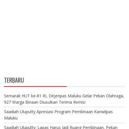
TERBARU
Semarak HUT ke-81 RI, Ditjenpas Maluku Gelar Pekan Olahraga,
927 Warga Binaan Diusulkan Terima Remisi
Saadiah Uluputty Apresiasi Program Pembinaan Kanwilpas
Maluku
Saadiah Uluputty: Lapas Harus Jadi Ruang Pembinaan, Pekan