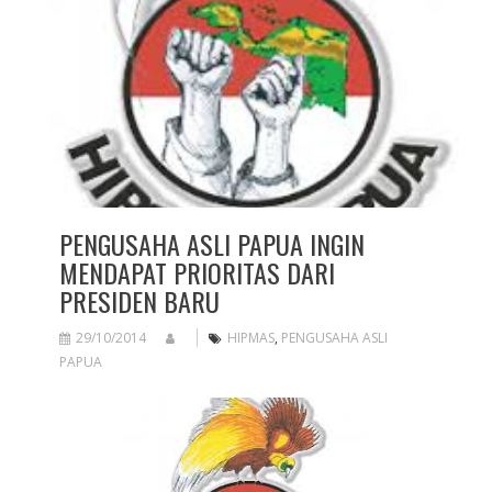
PENGUSAHA ASLI PAPUA INGIN
MENDAPAT PRIORITAS DARI
PRESIDEN BARU
29/10/2014
HIPMAS
,
PENGUSAHA ASLI
PAPUA