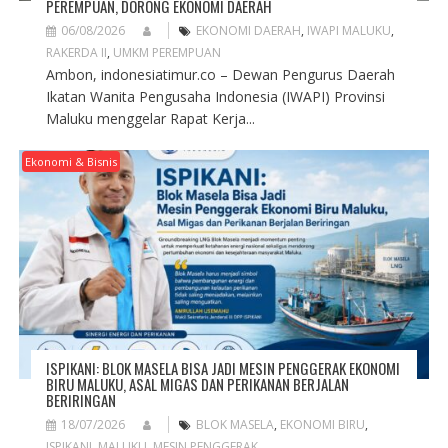
PEREMPUAN, DORONG EKONOMI DAERAH
06/08/2026
EKONOMI DAERAH
,
IWAPI MALUKU
,
RAKERDA II
,
UMKM PEREMPUAN
Ambon, indonesiatimur.co – Dewan Pengurus Daerah
Ikatan Wanita Pengusaha Indonesia (IWAPI) Provinsi
Maluku menggelar Rapat Kerja...
Ekonomi & Bisnis
ISPIKANI: BLOK MASELA BISA JADI MESIN PENGGERAK EKONOMI
BIRU MALUKU, ASAL MIGAS DAN PERIKANAN BERJALAN
BERIRINGAN
18/07/2026
BLOK MASELA
,
EKONOMI BIRU
,
ISPIKANI
,
MALUKU
,
MESIN PENGGERAK