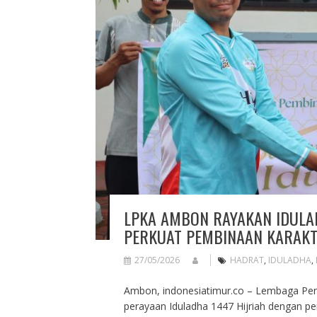
LPKA AMBON RAYAKAN IDULA
PERKUAT PEMBINAAN KARAKT
27/05/2026
HADRAT
,
IDULADHA
,
Ambon, indonesiatimur.co – Lembaga Pe
perayaan Iduladha 1447 Hijriah dengan p