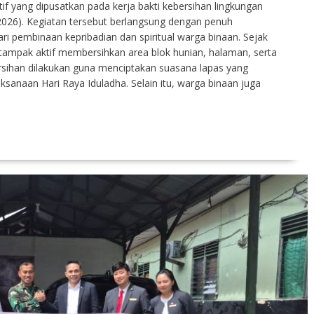
if yang dipusatkan pada kerja bakti kebersihan lingkungan
/2026). Kegiatan tersebut berlangsung dengan penuh
 pembinaan kepribadian dan spiritual warga binaan. Sejak
tampak aktif membersihkan area blok hunian, halaman, serta
bersihan dilakukan guna menciptakan suasana lapas yang
sanaan Hari Raya Iduladha. Selain itu, warga binaan juga