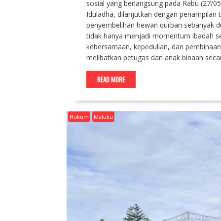
sosial yang berlangsung pada Rabu (27/05
Iduladha, dilanjutkan dengan penampilan 
penyembelihan hewan qurban sebanyak du
tidak hanya menjadi momentum ibadah sem
kebersamaan, kepedulian, dan pembinaan 
melibatkan petugas dan anak binaan sec
READ MORE
Hukum
Maluku