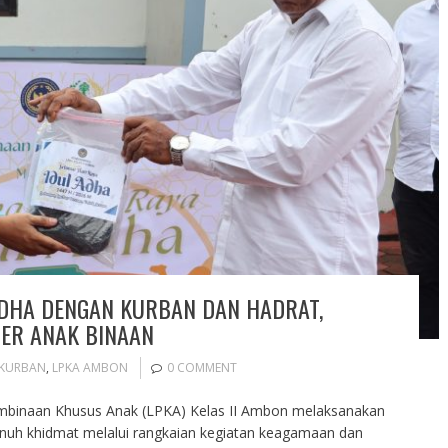
DHA DENGAN KURBAN DAN HADRAT,
ER ANAK BINAAN
KURBAN
,
LPKA AMBON
0 COMMENT
mbinaan Khusus Anak (LPKA) Kelas II Ambon melaksanakan
enuh khidmat melalui rangkaian kegiatan keagamaan dan