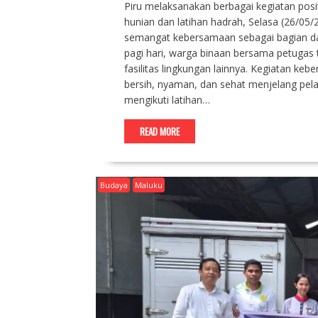
Piru melaksanakan berbagai kegiatan posit
hunian dan latihan hadrah, Selasa (26/05
semangat kebersamaan sebagai bagian dari
pagi hari, warga binaan bersama petugas 
fasilitas lingkungan lainnya. Kegiatan ke
bersih, nyaman, dan sehat menjelang pelak
mengikuti latihan…
READ MORE
Budaya
Maluku