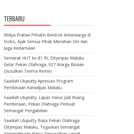
TERBARU
Widya Pratiwi Prihatin Bentrok Antarwarga di
Dobo, Ajak Semua Pihak Menahan Diri dan
Jaga Kedamaian
Semarak HUT ke-81 RI, Ditjenpas Maluku
Gelar Pekan Olahraga, 927 Warga Binaan
Diusulkan Terima Remisi
Saadiah Uluputty Apresiasi Program
Pembinaan Kanwilpas Maluku
Saadiah Uluputty: Lapas Harus Jadi Ruang
Pembinaan, Pekan Olahraga Perkuat
Semangat Pengabdian
Saadiah Uluputty Buka Pekan Olahraga
Ditjenpas Maluku, Tegaskan Semangat
Kemerdekaan Harus Diwujudkan Lewat