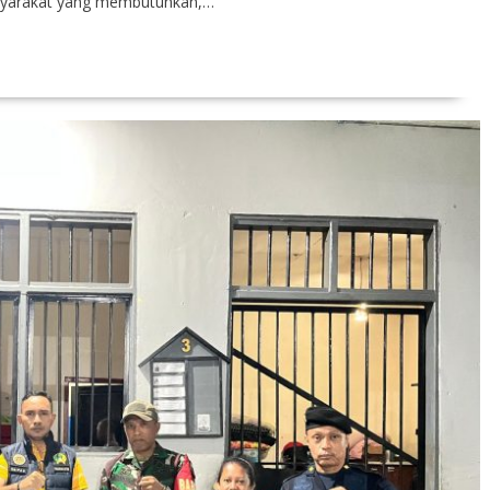
asyarakat yang membutuhkan,…