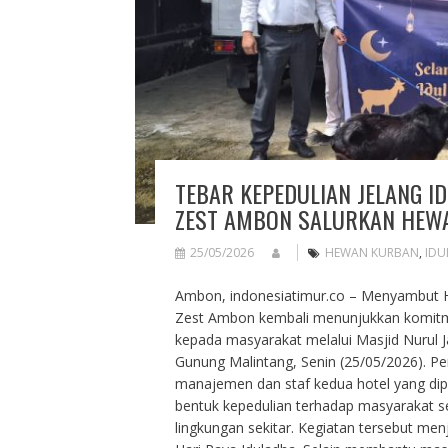
TEBAR KEPEDULIAN JELANG I
ZEST AMBON SALURKAN HEW
25/05/2026
HEWAN KURBAN
,
IDU
Ambon, indonesiatimur.co – Menyambut Ha
Zest Ambon kembali menunjukkan komitm
kepada masyarakat melalui Masjid Nurul
Gunung Malintang, Senin (25/05/2026). Pe
manajemen dan staf kedua hotel yang dip
bentuk kepedulian terhadap masyarakat 
lingkungan sekitar. Kegiatan tersebut menj