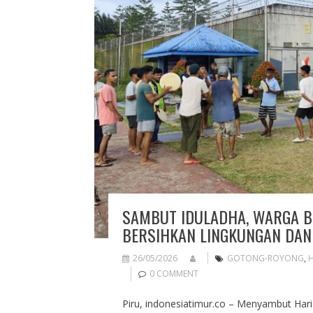
SAMBUT IDULADHA, WARGA B
BERSIHKAN LINGKUNGAN DAN
26/05/2026
GOTONG-ROYONG
,
0 COMMENT
Piru, indonesiatimur.co – Menyambut Hari 