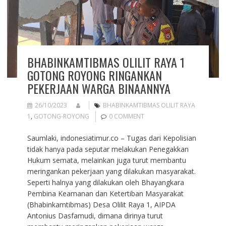
BHABINKAMTIBMAS OLILIT RAYA 1
GOTONG ROYONG RINGANKAN
PEKERJAAN WARGA BINAANNYA
26/10/2023
BHABINKAMTIBMAS OLILIT RAYA
1
,
GOTONG-ROYONG
0 COMMENT
Saumlaki, indonesiatimur.co – Tugas dari Kepolisian
tidak hanya pada seputar melakukan Penegakkan
Hukum semata, melainkan juga turut membantu
meringankan pekerjaan yang dilakukan masyarakat.
Seperti halnya yang dilakukan oleh Bhayangkara
Pembina Keamanan dan Ketertiban Masyarakat
(Bhabinkamtibmas) Desa Olilit Raya 1, AIPDA
Antonius Dasfamudi, dimana dirinya turut