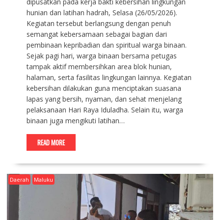
dipusatkan pada kerja bakti kebersihan lingkungan
hunian dan latihan hadrah, Selasa (26/05/2026).
Kegiatan tersebut berlangsung dengan penuh
semangat kebersamaan sebagai bagian dari
pembinaan kepribadian dan spiritual warga binaan.
Sejak pagi hari, warga binaan bersama petugas
tampak aktif membersihkan area blok hunian,
halaman, serta fasilitas lingkungan lainnya. Kegiatan
kebersihan dilakukan guna menciptakan suasana
lapas yang bersih, nyaman, dan sehat menjelang
pelaksanaan Hari Raya Iduladha. Selain itu, warga
binaan juga mengikuti latihan…
READ MORE
Daerah
Maluku