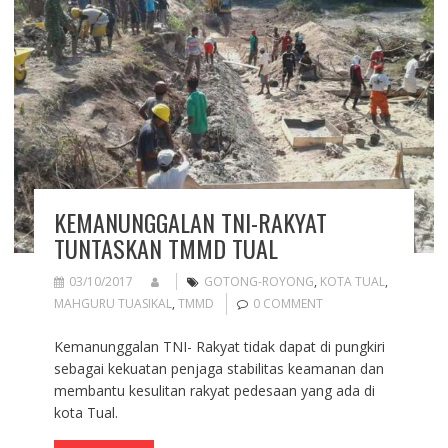
KEMANUNGGALAN TNI-RAKYAT
TUNTASKAN TMMD TUAL
03/10/2017
GOTONG-ROYONG
,
KOTA TUAL
,
MAHGURU TUASIKAL
,
TMMD
0 COMMENT
Kemanunggalan TNI- Rakyat tidak dapat di pungkiri
sebagai kekuatan penjaga stabilitas keamanan dan
membantu kesulitan rakyat pedesaan yang ada di
kota Tual.