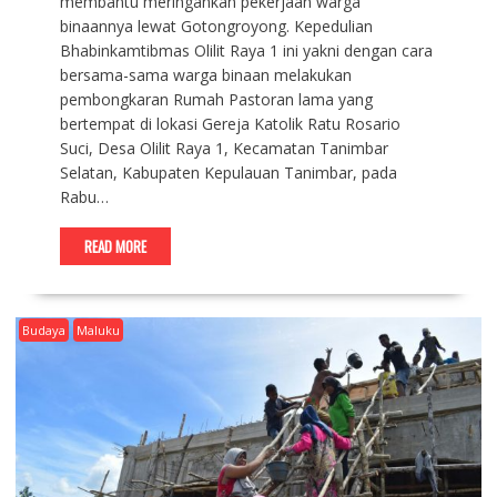
membantu meringankan pekerjaan warga
binaannya lewat Gotongroyong. Kepedulian
Bhabinkamtibmas Olilit Raya 1 ini yakni dengan cara
bersama-sama warga binaan melakukan
pembongkaran Rumah Pastoran lama yang
bertempat di lokasi Gereja Katolik Ratu Rosario
Suci, Desa Olilit Raya 1, Kecamatan Tanimbar
Selatan, Kabupaten Kepulauan Tanimbar, pada
Rabu…
READ MORE
Budaya
Maluku