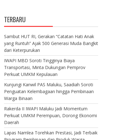
TERBARU
Sambut HUT RI, Gerakan “Catatan Hati Anak
yang Runtuh” Ajak 500 Generasi Muda Bangkit
dari Keterpurukan
IWAPI MBD Soroti Tingginya Biaya
Transportasi, Minta Dukungan Pemprov
Perkuat UMKM Kepulauan
Kunjungi Kanwil PAS Maluku, Saadiah Soroti
Penguatan Kelembagaan hingga Pembinaan
Warga Binaan
Rakerda II IWAPI Maluku Jadi Momentum
Perkuat UMKM Perempuan, Dorong Ekonomi
Daerah
Lapas Namlea Torehkan Prestasi, Jadi Terbaik
Program Pembinaan dan Produk Warga