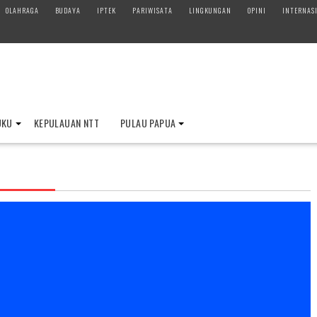
OLAHRAGA
BUDAYA
IPTEK
PARIWISATA
LINGKUNGAN
OPINI
INTERNAS
UKU
KEPULAUAN NTT
PULAU PAPUA