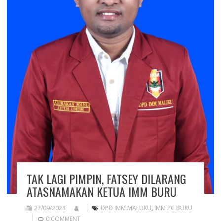
TAK LAGI PIMPIN, FATSEY DILARANG
ATASNAMAKAN KETUA IMM BURU
27/09/2023
DPD IMM MALUKU
,
IMM PC BURU
0 COMMENT