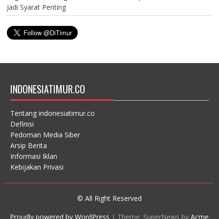
Jadi Syarat Penting
INDONESIATIMUR.CO
Tentang indonesiatimur.co
Definisi
Pedoman Media Siber
Arsip Berita
Informasi Iklan
Kebijakan Privasi
© All Right Reserved
Proudly powered by WordPress
|
Theme: SuperNews by
Acme