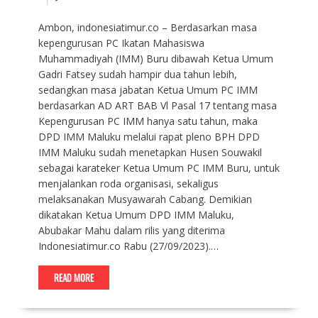
Ambon, indonesiatimur.co – Berdasarkan masa
kepengurusan PC Ikatan Mahasiswa
Muhammadiyah (IMM) Buru dibawah Ketua Umum
Gadri Fatsey sudah hampir dua tahun lebih,
sedangkan masa jabatan Ketua Umum PC IMM
berdasarkan AD ART BAB Vl Pasal 17 tentang masa
Kepengurusan PC IMM hanya satu tahun, maka
DPD IMM Maluku melalui rapat pleno BPH DPD
IMM Maluku sudah menetapkan Husen Souwakil
sebagai karateker Ketua Umum PC IMM Buru, untuk
menjalankan roda organisasi, sekaligus
melaksanakan Musyawarah Cabang. Demikian
dikatakan Ketua Umum DPD IMM Maluku,
Abubakar Mahu dalam rilis yang diterima
Indonesiatimur.co Rabu (27/09/2023).…
READ MORE