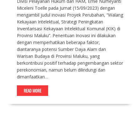
Divisi Pelayanan Hukum dan HAM, Ernie Nurheyanti
Miceleni Toelle pada Jumat (15/09/2023) dengan
mengambil judul inovasi Proyek Perubahan, “Walang
Kekayaan Intelektual, Strategi Peningkatan
Inventarisasi Kekayaan Intelektual Komunal (KIK) di
Provinsi Maluku”. Penentuan Inovasi ini dilakukan
dengan memperhatikan beberapa faktor,
diantaranya potensi Sumber Daya Alam dan
Warisan Budaya di Provinsi Maluku, yang
berkontribusi positif terhadap pengembangan sektor
perekonomian, namun belum dilindungi dan
dimanfaatkan…
READ MORE