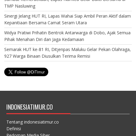
TMP Nasluwing
Sinergi Jelang HUT RI, Lapas Wahai Siap Ambil Peran Aktif dalam
Kepanitiaan Bersama Camat Seram Utara
Widya Pratiwi Prihatin Bentrok Antarwarga di Dobo, Ajak Semua
Pihak Menahan Diri dan Jaga Kedamaian
Semarak HUT ke-81 RI, Ditjenpas Maluku Gelar Pekan Olahraga,
927 Warga Binaan Diusulkan Terima Remisi
INDONESIATIMUR.CO
Tentang indonesiatimur.co
Definisi
Pedoman Media Siber