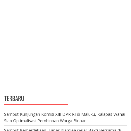
TERBARU
Sambut Kunjungan Komisi XIII DPR RI di Maluku, Kalapas Wahai
Siap Optimalisasi Pembinaan Warga Binaan
Sambut Kemerdekaan, Lapas Namlea Gelar Bakti Bersama di