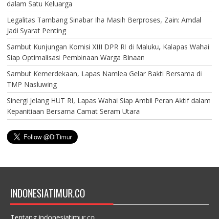
dalam Satu Keluarga
Legalitas Tambang Sinabar Iha Masih Berproses, Zain: Amdal
Jadi Syarat Penting
Sambut Kunjungan Komisi XIII DPR RI di Maluku, Kalapas Wahai
Siap Optimalisasi Pembinaan Warga Binaan
Sambut Kemerdekaan, Lapas Namlea Gelar Bakti Bersama di
TMP Nasluwing
Sinergi Jelang HUT RI, Lapas Wahai Siap Ambil Peran Aktif dalam
Kepanitiaan Bersama Camat Seram Utara
INDONESIATIMUR.CO
Tentang indonesiatimur.co