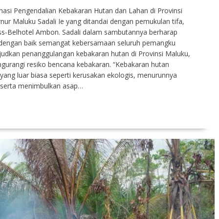
nasi Pengendalian Kebakaran Hutan dan Lahan di Provinsi
nur Maluku Sadali Ie yang ditandai dengan pemukulan tifa,
iss-Belhotel Ambon. Sadali dalam sambutannya berharap
lin dengan baik semangat kebersamaan seluruh pemangku
judkan penanggulangan kebakaran hutan di Provinsi Maluku,
gurangi resiko bencana kebakaran. “Kebakaran hutan
ang luar biasa seperti kerusakan ekologis, menurunnya
, serta menimbulkan asap…