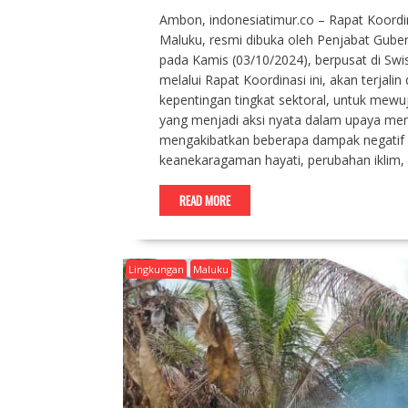
Ambon, indonesiatimur.co – Rapat Koordi
Maluku, resmi dibuka oleh Penjabat Guber
pada Kamis (03/10/2024), berpusat di Sw
melalui Rapat Koordinasi ini, akan terja
kepentingan tingkat sektoral, untuk mewu
yang menjadi aksi nyata dalam upaya men
mengakibatkan beberapa dampak negatif y
keanekaragaman hayati, perubahan iklim
READ MORE
Lingkungan
Maluku