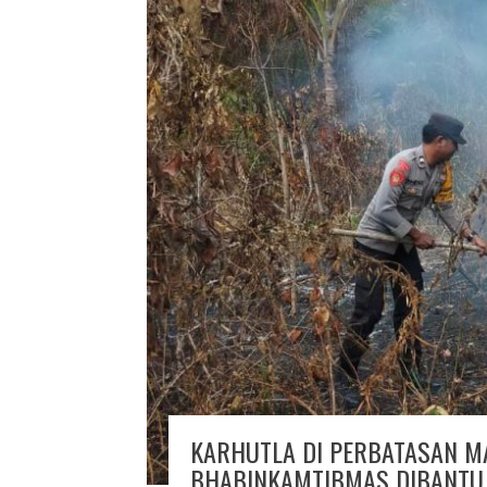
KARHUTLA DI PERBATASAN M
BHABINKAMTIBMAS DIBANTU