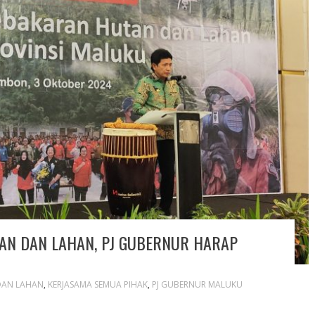
AN DAN LAHAN, PJ GUBERNUR HARAP
DAN LAHAN
,
KERJASAMA SEMUA PIHAK
,
PJ GUBERNUR MALUKU