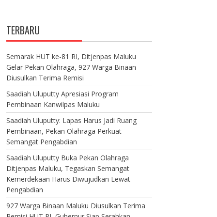
TERBARU
Semarak HUT ke-81 RI, Ditjenpas Maluku
Gelar Pekan Olahraga, 927 Warga Binaan
Diusulkan Terima Remisi
Saadiah Uluputty Apresiasi Program
Pembinaan Kanwilpas Maluku
Saadiah Uluputty: Lapas Harus Jadi Ruang
Pembinaan, Pekan Olahraga Perkuat
Semangat Pengabdian
Saadiah Uluputty Buka Pekan Olahraga
Ditjenpas Maluku, Tegaskan Semangat
Kemerdekaan Harus Diwujudkan Lewat
Pengabdian
927 Warga Binaan Maluku Diusulkan Terima
Remisi HUT RI, Gubernur Siap Serahkan