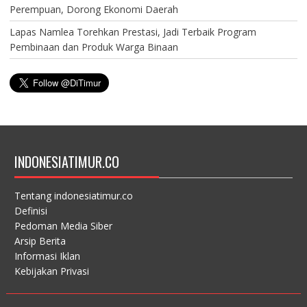
Perempuan, Dorong Ekonomi Daerah
Lapas Namlea Torehkan Prestasi, Jadi Terbaik Program
Pembinaan dan Produk Warga Binaan
INDONESIATIMUR.CO
Tentang indonesiatimur.co
Definisi
Pedoman Media Siber
Arsip Berita
Informasi Iklan
Kebijakan Privasi