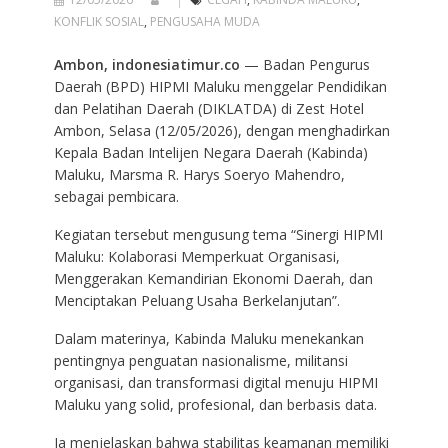
KONFLIK SOSIAL
,
PENGUSAHA MUDA
Ambon, indonesiatimur.co
— Badan Pengurus
Daerah (BPD) HIPMI Maluku menggelar Pendidikan
dan Pelatihan Daerah (DIKLATDA) di Zest Hotel
Ambon, Selasa (12/05/2026), dengan menghadirkan
Kepala Badan Intelijen Negara Daerah (Kabinda)
Maluku, Marsma R. Harys Soeryo Mahendro,
sebagai pembicara.
Kegiatan tersebut mengusung tema “Sinergi HIPMI
Maluku: Kolaborasi Memperkuat Organisasi,
Menggerakan Kemandirian Ekonomi Daerah, dan
Menciptakan Peluang Usaha Berkelanjutan”.
Dalam materinya, Kabinda Maluku menekankan
pentingnya penguatan nasionalisme, militansi
organisasi, dan transformasi digital menuju HIPMI
Maluku yang solid, profesional, dan berbasis data.
Ia menjelaskan bahwa stabilitas keamanan memiliki