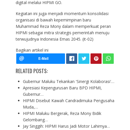
digital melalui HIPMI GO.
Kegiatan ini juga menjadi momentum konsolidasi
organisasi di bawah kepemimpinan baru
Muhammad Reza Mony dalam memperkuat peran
HIPMI sebagai mitra strategis pemerintah menuju
terwujudnya Indonesia Emas 2045. (it-02)
Bagikan artikel ini
RELATED POSTS:
Gubernur Maluku Tekankan 'Sinergi Kolaborasi'…
Apresiasi Kepengurusan Baru BPD HIPMI,
Gubernur…
HIPMI Disebut Kawah Candradimuka Pengusaha
Muda,…
HIPMI Maluku Bergerak, Reza Mony Bidik
Gelombang…
Jay Singgih: HIPMI Harus Jadi Motor Lahirnya…