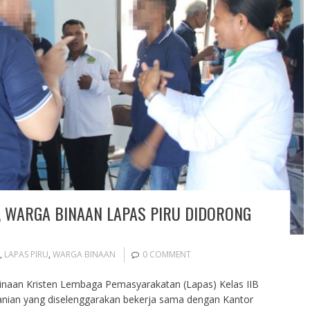
, WARGA BINAAN LAPAS PIRU DIDORONG
,
LAPAS PIRU
,
WARGA BINAAN
0 COMMENT
Binaan Kristen Lembaga Pemasyarakatan (Lapas) Kelas IIB
anian yang diselenggarakan bekerja sama dengan Kantor