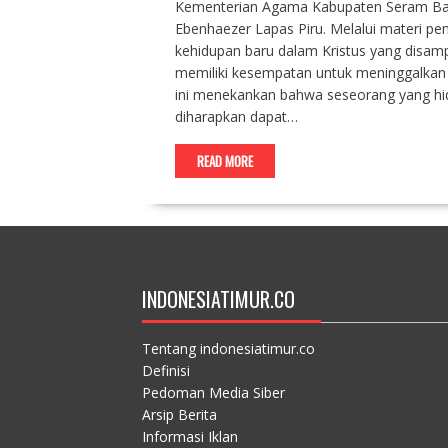
Kementerian Agama Kabupaten Seram Bagi
Ebenhaezer Lapas Piru. Melalui materi pe
kehidupan baru dalam Kristus yang disa
memiliki kesempatan untuk meninggalkan k
ini menekankan bahwa seseorang yang hidu
diharapkan dapat…
READ MORE
INDONESIATIMUR.CO
Tentang indonesiatimur.co
Definisi
Pedoman Media Siber
Arsip Berita
Informasi Iklan