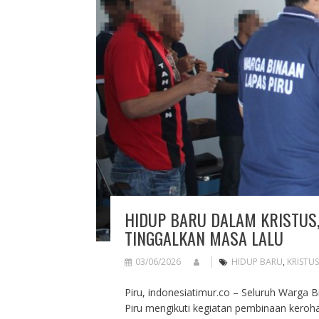
HIDUP BARU DALAM KRISTUS
TINGGALKAN MASA LALU
03/06/2026
HIDUP BARU
,
KRISTUS
Piru, indonesiatimur.co – Seluruh Warga 
Piru mengikuti kegiatan pembinaan keroh