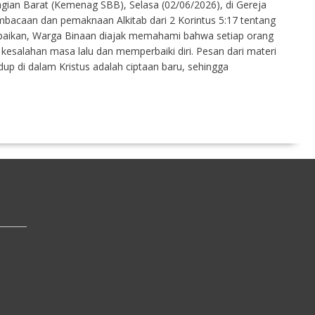
an Barat (Kemenag SBB), Selasa (02/06/2026), di Gereja
mbacaan dan pemaknaan Alkitab dari 2 Korintus 5:17 tentang
mpaikan, Warga Binaan diajak memahami bahwa setiap orang
esalahan masa lalu dan memperbaiki diri. Pesan dari materi
p di dalam Kristus adalah ciptaan baru, sehingga