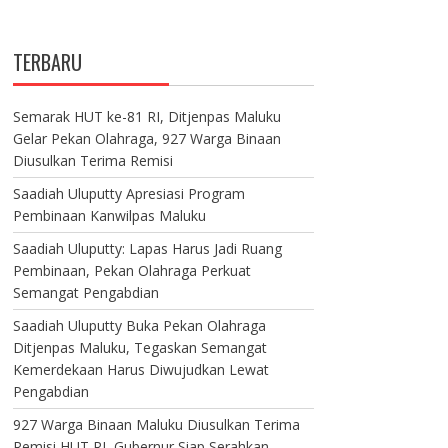
TERBARU
Semarak HUT ke-81 RI, Ditjenpas Maluku
Gelar Pekan Olahraga, 927 Warga Binaan
Diusulkan Terima Remisi
Saadiah Uluputty Apresiasi Program
Pembinaan Kanwilpas Maluku
Saadiah Uluputty: Lapas Harus Jadi Ruang
Pembinaan, Pekan Olahraga Perkuat
Semangat Pengabdian
Saadiah Uluputty Buka Pekan Olahraga
Ditjenpas Maluku, Tegaskan Semangat
Kemerdekaan Harus Diwujudkan Lewat
Pengabdian
927 Warga Binaan Maluku Diusulkan Terima
Remisi HUT RI, Gubernur Siap Serahkan