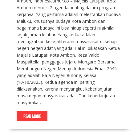
Ambon, indonesiatimur.co – Majelis Latupati Kota
Ambon memiliki 2 agenda penting dalam program
kerjanya. Yang pertama adalah melestarikan budaya
Maluku, khususnya budaya Kota Ambon dan
bagaimana budaya ini bisa hidup seperti nilai-nilai
sejak jaman leluhur. Yang kedua adalah
meningkatkan kesejahteraan masyarakat di setiap
negeri-negeri adat yang ada. Hal ini dikatakan Ketua
Majelis Latupati Kota Ambon, Reza Valdo
Maspaitella, penggagas Jujaro Mongare Bersama
Membangun Negeri Menuju Indonesia Emas 2045,
yang adalah Raja Negeri Rutong, Selasa
(10/10/2023). Kedua agenda ini penting
dilaksanakan, karena menyangkut keberlanjutan
masa depan masyarakat adat. Dan keberlanjutan
masyarakat…
READ MORE