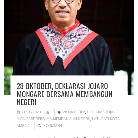
28 OKTOBER, DEKLARASI JOJARO
MONGARE BERSAMA MEMBANGUN
NEGERI
11/10/2023
28 OKTOBER
,
DEKLARASI JUJARO
MONGARE BERSAMA MEMBANGUN NEGERI
,
LATUPATI KOTA
AMBON
0 COMMENT