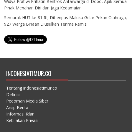
Widya Pratiwi Prihatin Bentrok Antarwarga di Dobo, Ajak Semua
Pihak Menahan Diri dan Jaga Kedamaian
Semarak HUT ke-81 RI, Ditjenpas Maluku Gelar Pekan Olahraga,
927 Warga Binaan Diusulkan Terima Remisi
INDONESIATIMUR.CO
Tentang indonesiatimur.co
Definisi
Pedoman Media Siber
Arsip Berita
Informasi Iklan
Kebijakan Privasi