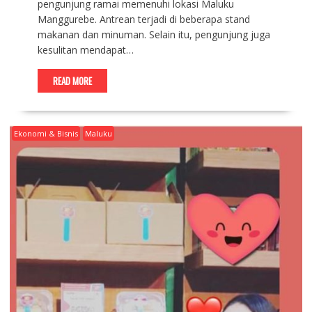
pengunjung ramai memenuhi lokasi Maluku
Manggurebe. Antrean terjadi di beberapa stand
makanan dan minuman. Selain itu, pengunjung juga
kesulitan mendapat…
READ MORE
Ekonomi & Bisnis
Maluku