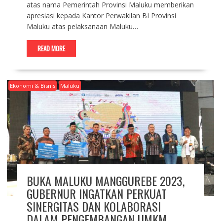
atas nama Pemerintah Provinsi Maluku memberikan
apresiasi kepada Kantor Perwakilan BI Provinsi
Maluku atas pelaksanaan Maluku…
READ MORE
Ekonomi & Bisnis
Maluku
BUKA MALUKU MANGGUREBE 2023,
GUBERNUR INGATKAN PERKUAT
SINERGITAS DAN KOLABORASI
DALAM PENGEMBANGAN UMKM