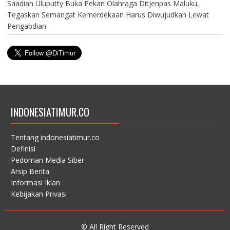
Saadiah Uluputty Buka Pekan Olahraga Ditjenpas Maluku,
Tegaskan Semangat Kemerdekaan Harus Diwujudkan Lewat
Pengabdian
INDONESIATIMUR.CO
Tentang indonesiatimur.co
Definisi
Pedoman Media Siber
Arsip Berita
Informasi Iklan
Kebijakan Privasi
© All Right Reserved