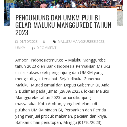
PENGUNJUNG DAN UMKM PUJI BI
GELAR MALUKU MANGGUREBE TAHUN
2023
01/10/2023
MALUKU MANGGUREBE 2023
,
UMKM
0 COMMENT
Ambon, indonesiatimur.co – Maluku Manggurebe
tahun 2023 oleh Bank Indonesia Perwakilan Maluku
dinilai sukses oleh pengunjung dan UMKM yang
mengikuti giat tersebut. Sejak dibuka Gubernur
Maluku, Murad Ismail dan Deputi Gubernur BI, Aida
S Budiman pada Jumat (29/09/2023), lokasi Maluku
Manggurebe tahun 2023 ramai dikunjungi
masyarakat Kota Ambon, yang berbelanja di
puluhan UMKM binaan BI, Perbankan dan Pemda
yang menjual produk makanan, pakaian dan kriya.
Bahkan dihari penutupan, Minggu (01/10/2023),