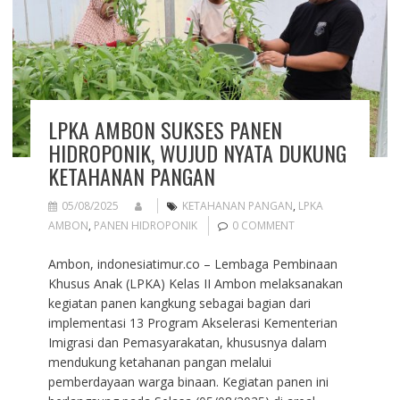
LPKA AMBON SUKSES PANEN
HIDROPONIK, WUJUD NYATA DUKUNG
KETAHANAN PANGAN
05/08/2025
KETAHANAN PANGAN
,
LPKA
AMBON
,
PANEN HIDROPONIK
0 COMMENT
Ambon, indonesiatimur.co – Lembaga Pembinaan
Khusus Anak (LPKA) Kelas II Ambon melaksanakan
kegiatan panen kangkung sebagai bagian dari
implementasi 13 Program Akselerasi Kementerian
Imigrasi dan Pemasyarakatan, khususnya dalam
mendukung ketahanan pangan melalui
pemberdayaan warga binaan. Kegiatan panen ini