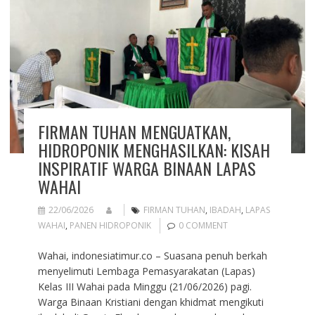
FIRMAN TUHAN MENGUATKAN,
HIDROPONIK MENGHASILKAN: KISAH
INSPIRATIF WARGA BINAAN LAPAS
WAHAI
22/06/2026
FIRMAN TUHAN
,
IBADAH
,
LAPAS
WAHAI
,
PANEN HIDROPONIK
0 COMMENT
Wahai, indonesiatimur.co – Suasana penuh berkah
menyelimuti Lembaga Pemasyarakatan (Lapas)
Kelas III Wahai pada Minggu (21/06/2026) pagi.
Warga Binaan Kristiani dengan khidmat mengikuti