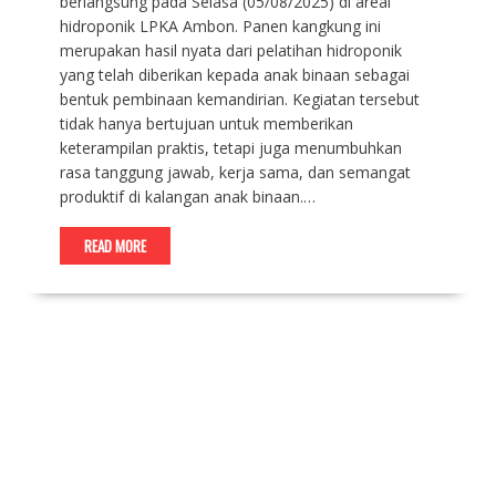
berlangsung pada Selasa (05/08/2025) di areal
hidroponik LPKA Ambon. Panen kangkung ini
merupakan hasil nyata dari pelatihan hidroponik
yang telah diberikan kepada anak binaan sebagai
bentuk pembinaan kemandirian. Kegiatan tersebut
tidak hanya bertujuan untuk memberikan
keterampilan praktis, tetapi juga menumbuhkan
rasa tanggung jawab, kerja sama, dan semangat
produktif di kalangan anak binaan.…
READ MORE