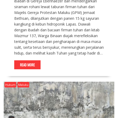
ibadah di Gereja Ebenhaezer dan mendengarkan
siraman rohani lewat taburan firman tuhan dari
Majelis Gereja Protestan Maluku (GPM) Jemaat
Bethsan, dilanjutkan dengan panen 15 kg sayuran
kangkung di kebun hidroponik Lapas. Diawali
dengan ibadah dan bacaan firman tuhan dari kitab
Mazmur 137, Warga Binaan diajak merefleksikan
tentang kesetiaan dan pengharapan di masa-masa
sulit, serta terus bersyukur, merenungkan perjalanan
hidup, dan melihat kasih Tuhan yang tetap hadir di…
READ MORE
Hukum
Maluku