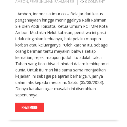
AMBON
,
PEMBUNUHAN RAHMAN SIE
0 COMMENT
Ambon, indonesiatimur.co – Belajar dari kasus
penganiayaan hingga meninggalnya Rafli Rahman
Sie oleh Abdi Toisutta, Ketua Umum PC IMM Kota
Ambon Muttakin Helut katakan, peristiwa ini pasti
tidak diinginkan keduanya, baik pelaku maupun
korban atau keluarganya. “Oleh karena itu, sebagai
orang beriman tentu meyakini bahwa setiap
kematian, rejeki maupun jodoh itu adalah takdir
Tuhan yang tidak bisa di hindari dalam kehidupan di
dunia. Untuk itu mari kita sama sama menjadikan
kejadian ini sebagai pelajaran berharga,”ujarnya
dalam rilis kepada media ini, Sabtu (05/08/2023).
Dirinya katakan agar masalah ini diserahkan
sepenuhnya…
READ MORE