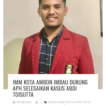
IMM KOTA AMBON IMBAU DUKUNG
APH SELESAIKAN KASUS ABDI
TOISUTTA
06/08/2023
KASUS ANAK KETUA DPRD KOTA