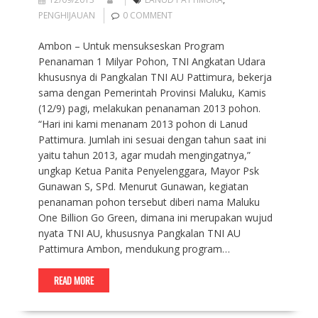
PENGHIJAUAN
0 COMMENT
Ambon – Untuk mensukseskan Program
Penanaman 1 Milyar Pohon, TNI Angkatan Udara
khususnya di Pangkalan TNI AU Pattimura, bekerja
sama dengan Pemerintah Provinsi Maluku, Kamis
(12/9) pagi, melakukan penanaman 2013 pohon.
“Hari ini kami menanam 2013 pohon di Lanud
Pattimura. Jumlah ini sesuai dengan tahun saat ini
yaitu tahun 2013, agar mudah mengingatnya,”
ungkap Ketua Panita Penyelenggara, Mayor Psk
Gunawan S, SPd. Menurut Gunawan, kegiatan
penanaman pohon tersebut diberi nama Maluku
One Billion Go Green, dimana ini merupakan wujud
nyata TNI AU, khususnya Pangkalan TNI AU
Pattimura Ambon, mendukung program…
READ MORE