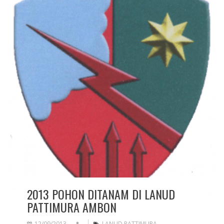
2013 POHON DITANAM DI LANUD
PATTIMURA AMBON
12/09/2013
LANUD PATTIMURA
,