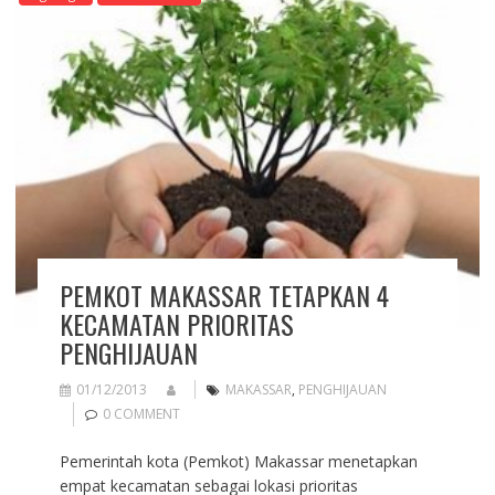
PEMKOT MAKASSAR TETAPKAN 4
KECAMATAN PRIORITAS
PENGHIJAUAN
01/12/2013
MAKASSAR
,
PENGHIJAUAN
0 COMMENT
Pemerintah kota (Pemkot) Makassar menetapkan
empat kecamatan sebagai lokasi prioritas