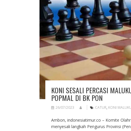
KONI SESALI PERCASI MALUK
POPMAL DI BK PON
26/07/2023
CATUR
,
KONI MALUK
Ambon, indonesiatimur.co – Komite Olahr
menyesali langkah Pengurus Provinsi (Pen