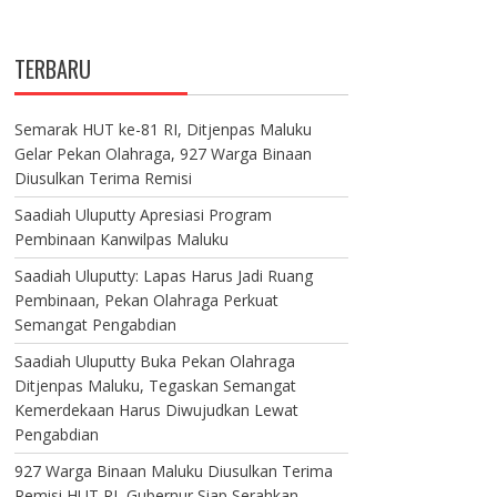
TERBARU
Semarak HUT ke-81 RI, Ditjenpas Maluku
Gelar Pekan Olahraga, 927 Warga Binaan
Diusulkan Terima Remisi
Saadiah Uluputty Apresiasi Program
Pembinaan Kanwilpas Maluku
Saadiah Uluputty: Lapas Harus Jadi Ruang
Pembinaan, Pekan Olahraga Perkuat
Semangat Pengabdian
Saadiah Uluputty Buka Pekan Olahraga
Ditjenpas Maluku, Tegaskan Semangat
Kemerdekaan Harus Diwujudkan Lewat
Pengabdian
927 Warga Binaan Maluku Diusulkan Terima
Remisi HUT RI, Gubernur Siap Serahkan