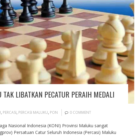
U TAK LIBATKAN PECATUR PERAIH MEDALI
U
,
PERCASI
,
PERCASI MALUKU
,
PON
0 COMMENT
aga Nasional Indonesia (KONI) Provinsi Maluku sangat
gprov) Persatuan Catur Seluruh Indonesia (Percasi) Maluku