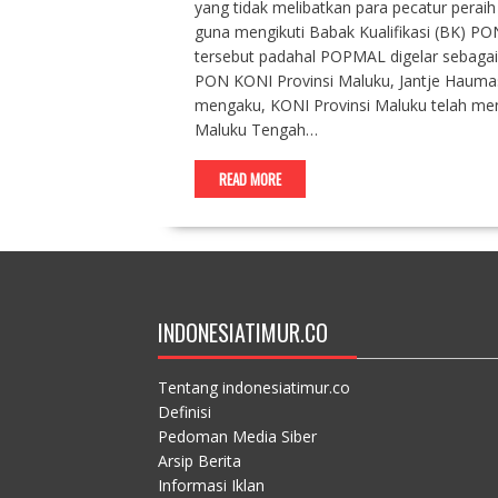
yang tidak melibatkan para pecatur perai
guna mengikuti Babak Kualifikasi (BK) PO
tersebut padahal POPMAL digelar sebagai
PON KONI Provinsi Maluku, Jantje Haumas
mengaku, KONI Provinsi Maluku telah m
Maluku Tengah…
READ MORE
INDONESIATIMUR.CO
Tentang indonesiatimur.co
Definisi
Pedoman Media Siber
Arsip Berita
Informasi Iklan