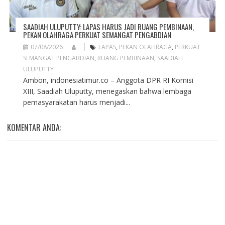
SAADIAH ULUPUTTY: LAPAS HARUS JADI RUANG PEMBINAAN,
PEKAN OLAHRAGA PERKUAT SEMANGAT PENGABDIAN
07/08/2026
LAPAS
,
PEKAN OLAHRAGA
,
PERKUAT
SEMANGAT PENGABDIAN
,
RUANG PEMBINAAN
,
SAADIAH
ULUPUTTY
Ambon, indonesiatimur.co – Anggota DPR RI Komisi
XIII, Saadiah Uluputty, menegaskan bahwa lembaga
pemasyarakatan harus menjadi...
KOMENTAR ANDA: