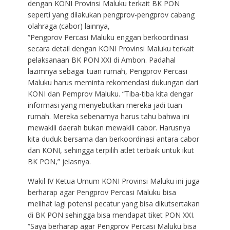
dengan KONI Provinsi Maluku terkait BK PON
seperti yang dilakukan pengprov-pengprov cabang
olahraga (cabor) lainnya,
“Pengprov Percasi Maluku enggan berkoordinasi
secara detail dengan KONI Provinsi Maluku terkait
pelaksanaan BK PON XXI di Ambon. Padahal
lazimnya sebagai tuan rumah, Pengprov Percasi
Maluku harus meminta rekomendasi dukungan dari
KONI dan Pemprov Maluku. “Tiba-tiba kita dengar
informasi yang menyebutkan mereka jadi tuan
rumah. Mereka sebenarnya harus tahu bahwa ini
mewakili daerah bukan mewakili cabor. Harusnya
kita duduk bersama dan berkoordinasi antara cabor
dan KONI, sehingga terpilih atlet terbaik untuk ikut
BK PON,” jelasnya.
Wakil IV Ketua Umum KONI Provinsi Maluku ini juga
berharap agar Pengprov Percasi Maluku bisa
melihat lagi potensi pecatur yang bisa dikutsertakan
di BK PON sehingga bisa mendapat tiket PON XXI.
“Saya berharap agar Pengprov Percasi Maluku bisa