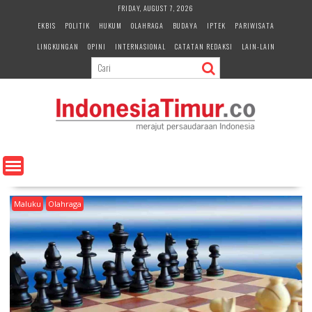
S
FRIDAY, AUGUST 7, 2026
k
EKBIS
POLITIK
HUKUM
OLAHRAGA
BUDAYA
IPTEK
PARIWISATA
i
LINGKUNGAN
OPINI
INTERNASIONAL
CATATAN REDAKSI
LAIN-LAIN
p
t
o
c
o
n
t
e
n
t
Maluku
Olahraga