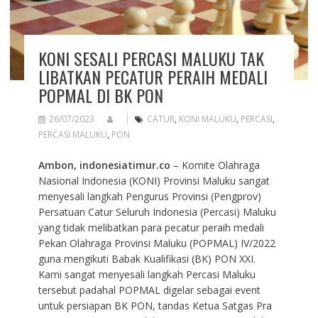
KONI SESALI PERCASI MALUKU TAK
LIBATKAN PECATUR PERAIH MEDALI
POPMAL DI BK PON
26/07/2023
CATUR
,
KONI MALUKU
,
PERCASI
,
PERCASI MALUKU
,
PON
Ambon, indonesiatimur.co
– Komite Olahraga
Nasional Indonesia (KONI) Provinsi Maluku sangat
menyesali langkah Pengurus Provinsi (Pengprov)
Persatuan Catur Seluruh Indonesia (Percasi) Maluku
yang tidak melibatkan para pecatur peraih medali
Pekan Olahraga Provinsi Maluku (POPMAL) IV/2022
guna mengikuti Babak Kualifikasi (BK) PON XXI.
Kami sangat menyesali langkah Percasi Maluku
tersebut padahal POPMAL digelar sebagai event
untuk persiapan BK PON, tandas Ketua Satgas Pra