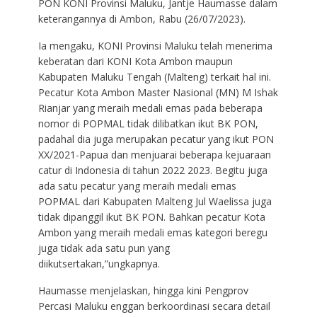
PON KONI Provinsi Maluku, Jantje Haumasse dalam
keterangannya di Ambon, Rabu (26/07/2023).
Ia mengaku, KONI Provinsi Maluku telah menerima
keberatan dari KONI Kota Ambon maupun
Kabupaten Maluku Tengah (Malteng) terkait hal ini.
Pecatur Kota Ambon Master Nasional (MN) M Ishak
Rianjar yang meraih medali emas pada beberapa
nomor di POPMAL tidak dilibatkan ikut BK PON,
padahal dia juga merupakan pecatur yang ikut PON
XX/2021-Papua dan menjuarai beberapa kejuaraan
catur di Indonesia di tahun 2022 2023. Begitu juga
ada satu pecatur yang meraih medali emas
POPMAL dari Kabupaten Malteng Jul Waelissa juga
tidak dipanggil ikut BK PON. Bahkan pecatur Kota
Ambon yang meraih medali emas kategori beregu
juga tidak ada satu pun yang
diikutsertakan,”ungkapnya.
Haumasse menjelaskan, hingga kini Pengprov
Percasi Maluku enggan berkoordinasi secara detail