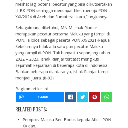
melihat lagi potensi pecatur yang bisa diikutsertakan
di BK PON sehingga mendapat tiket menuju PON
XXI/2024 di Aceh dan Sumatera Utara,” ungkapnya.
Sebagaimana diketahui, MN M Ishak Rianjar
merupakan pecatur pertama Maluku yang tampil di
PON. Ia lolos sebagai peserta PON XX/2021-Papua.
Sebelumnya tidak ada satu pun pecatur Maluku
yang tampil di PON. Tak hanya itu sepanjang tahun
2022 – 2023, Ishak Rianjar tercatat mengikuti
sejumlah kejuaraan di beberapa kota di Indonesia.
Bahkan beberapa diantaranya, Ishak Rianjar tampil
menjadi juara. (it-02)
Bagikan artikel ini
RELATED POSTS:
Pemprov Maluku Beri Bonus kepada Atlet PON
XX dan…