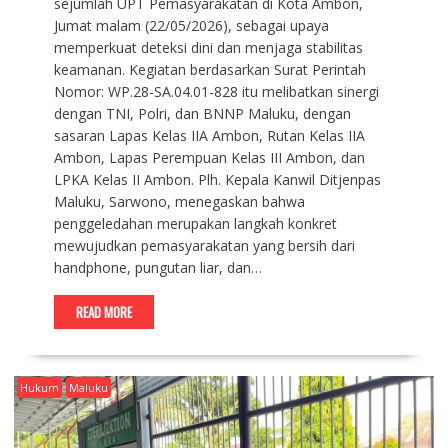
sejumlah UPT Pemasyarakatan di Kota Ambon,
Jumat malam (22/05/2026), sebagai upaya
memperkuat deteksi dini dan menjaga stabilitas
keamanan. Kegiatan berdasarkan Surat Perintah
Nomor: WP.28-SA.04.01-828 itu melibatkan sinergi
dengan TNI, Polri, dan BNNP Maluku, dengan
sasaran Lapas Kelas IIA Ambon, Rutan Kelas IIA
Ambon, Lapas Perempuan Kelas III Ambon, dan
LPKA Kelas II Ambon. Plh. Kepala Kanwil Ditjenpas
Maluku, Sarwono, menegaskan bahwa
penggeledahan merupakan langkah konkret
mewujudkan pemasyarakatan yang bersih dari
handphone, pungutan liar, dan…
READ MORE
Hukum
Maluku