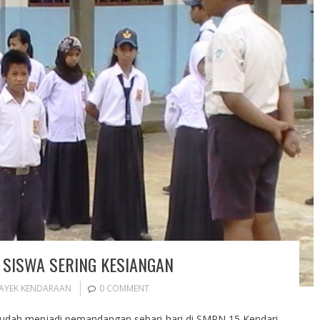
 SISWA SERING KESIANGAN
AYEK KENDARAAN
0 COMMENT
sudah menjadi pemandangan sehari-hari di SMPN 15 Kendari.