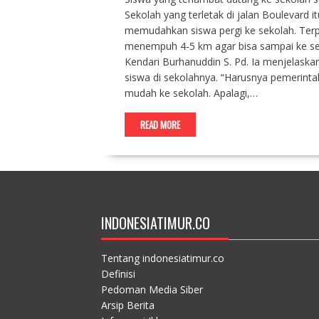
Sekolah yang terletak di jalan Boulevard i
memudahkan siswa pergi ke sekolah. Ter
menempuh 4-5 km agar bisa sampai ke sek
Kendari Burhanuddin S. Pd. Ia menjelaska
siswa di sekolahnya. “Harusnya pemerintah 
mudah ke sekolah. Apalagi,…
READ MORE
INDONESIATIMUR.CO
Tentang indonesiatimur.co
Definisi
Pedoman Media Siber
Arsip Berita