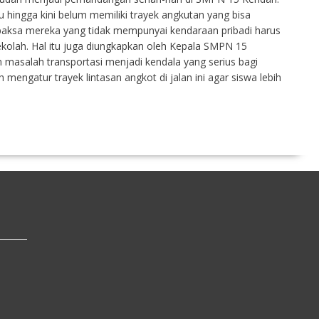
tu hingga kini belum memiliki trayek angkutan yang bisa
paksa mereka yang tidak mempunyai kendaraan pribadi harus
olah. Hal itu juga diungkapkan oleh Kepala SMPN 15
n masalah transportasi menjadi kendala yang serius bagi
mengatur trayek lintasan angkot di jalan ini agar siswa lebih