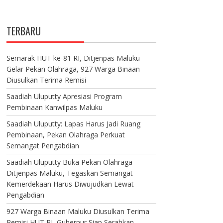
TERBARU
Semarak HUT ke-81 RI, Ditjenpas Maluku
Gelar Pekan Olahraga, 927 Warga Binaan
Diusulkan Terima Remisi
Saadiah Uluputty Apresiasi Program
Pembinaan Kanwilpas Maluku
Saadiah Uluputty: Lapas Harus Jadi Ruang
Pembinaan, Pekan Olahraga Perkuat
Semangat Pengabdian
Saadiah Uluputty Buka Pekan Olahraga
Ditjenpas Maluku, Tegaskan Semangat
Kemerdekaan Harus Diwujudkan Lewat
Pengabdian
927 Warga Binaan Maluku Diusulkan Terima
Remisi HUT RI, Gubernur Siap Serahkan