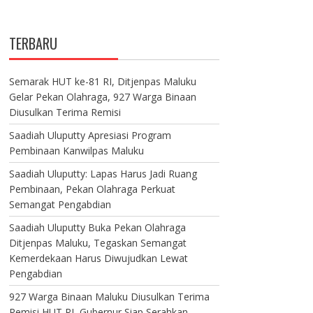
TERBARU
Semarak HUT ke-81 RI, Ditjenpas Maluku
Gelar Pekan Olahraga, 927 Warga Binaan
Diusulkan Terima Remisi
Saadiah Uluputty Apresiasi Program
Pembinaan Kanwilpas Maluku
Saadiah Uluputty: Lapas Harus Jadi Ruang
Pembinaan, Pekan Olahraga Perkuat
Semangat Pengabdian
Saadiah Uluputty Buka Pekan Olahraga
Ditjenpas Maluku, Tegaskan Semangat
Kemerdekaan Harus Diwujudkan Lewat
Pengabdian
927 Warga Binaan Maluku Diusulkan Terima
Remisi HUT RI, Gubernur Siap Serahkan