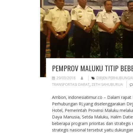
PEMPROV MALUKU TITIP BEB
29/03/2018
DIRJEN PERHUBUNGA
TRANSPORTASI DARAT
,
ZETH SAHUBURUA
Ambon, indonesiatimur.co – Dalam rapat 
Perhubungan RI,yang diselenggarakan Dir
Hotel, Pemerintah Provinsi Maluku melal
Daya Manusia, Setda Maluku, Halim Datie
beberapa program prioritas dan strategis 
strategis nasional tersebut yaitu dukun