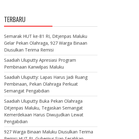
TERBARU
Semarak HUT ke-81 RI, Ditjenpas Maluku
Gelar Pekan Olahraga, 927 Warga Binaan
Diusulkan Terima Remisi
Saadiah Uluputty Apresiasi Program
Pembinaan Kanwilpas Maluku
Saadiah Uluputty: Lapas Harus Jadi Ruang
Pembinaan, Pekan Olahraga Perkuat
Semangat Pengabdian
Saadiah Uluputty Buka Pekan Olahraga
Ditjenpas Maluku, Tegaskan Semangat
Kemerdekaan Harus Diwujudkan Lewat
Pengabdian
927 Warga Binaan Maluku Diusulkan Terima
Remisi HUT RI, Gubernur Siap Serahkan