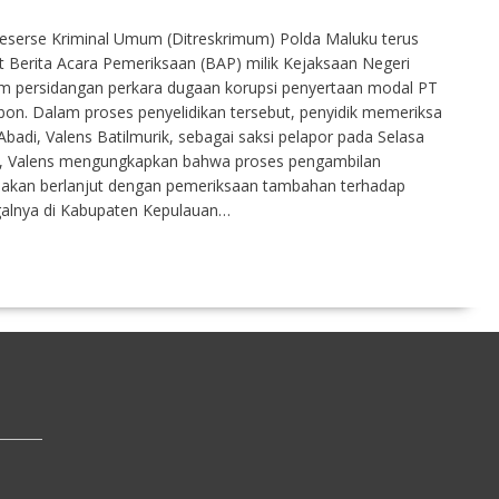
eserse Kriminal Umum (Ditreskrimum) Polda Maluku terus
Berita Acara Pemeriksaan (BAP) milik Kejaksaan Negeri
m persidangan perkara dugaan korupsi penyertaan modal PT
bon. Dalam proses penyelidikan tersebut, penyidik memeriksa
badi, Valens Batilmurik, sebagai saksi pelapor pada Selasa
an, Valens mengungkapkan bahwa proses pengambilan
 akan berlanjut dengan pemeriksaan tambahan terhadap
ggalnya di Kabupaten Kepulauan…