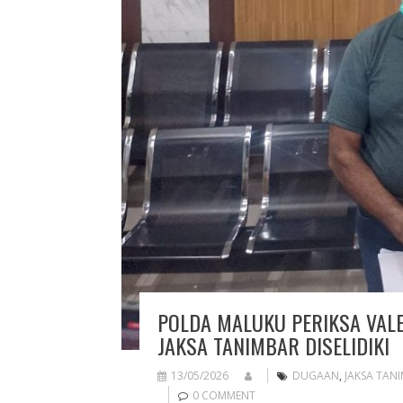
POLDA MALUKU PERIKSA VAL
JAKSA TANIMBAR DISELIDIKI
13/05/2026
DUGAAN
,
JAKSA TAN
0 COMMENT