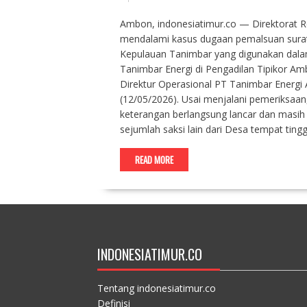
Ambon, indonesiatimur.co — Direktorat R
mendalami kasus dugaan pemalsuan surat 
Kepulauan Tanimbar yang digunakan dala
Tanimbar Energi di Pengadilan Tipikor Am
Direktur Operasional PT Tanimbar Energi A
(12/05/2026). Usai menjalani pemeriksa
keterangan berlangsung lancar dan masih
sejumlah saksi lain dari Desa tempat tin
READ MORE
INDONESIATIMUR.CO
Tentang indonesiatimur.co
Definisi