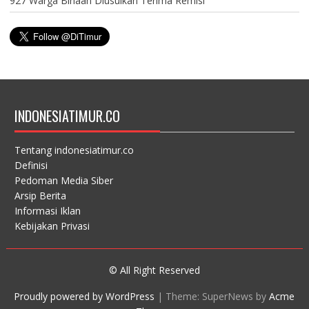
927 Warga Binaan Diusulkan Terima Remisi
INDONESIATIMUR.CO
Tentang indonesiatimur.co
Definisi
Pedoman Media Siber
Arsip Berita
Informasi Iklan
Kebijakan Privasi
© All Right Reserved
Proudly powered by WordPress
|
Theme: SuperNews by
Acme