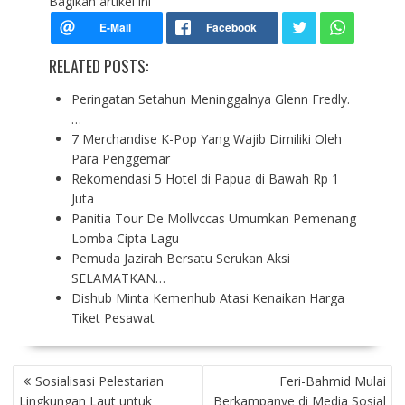
Bagikan artikel ini
RELATED POSTS:
Peringatan Setahun Meninggalnya Glenn Fredly.
…
7 Merchandise K-Pop Yang Wajib Dimiliki Oleh
Para Penggemar
Rekomendasi 5 Hotel di Papua di Bawah Rp 1
Juta
Panitia Tour De Mollvccas Umumkan Pemenang
Lomba Cipta Lagu
Pemuda Jazirah Bersatu Serukan Aksi
SELAMATKAN…
Dishub Minta Kemenhub Atasi Kenaikan Harga
Tiket Pesawat
P
Sosialisasi Pelestarian
Feri-Bahmid Mulai
O
Lingkungan Laut untuk
Berkampanye di Media Sosial