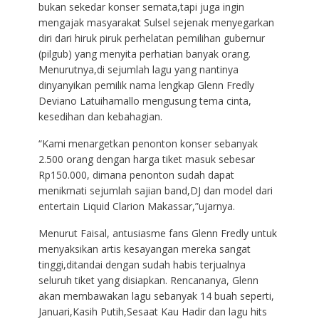
bukan sekedar konser semata,tapi juga ingin
mengajak masyarakat Sulsel sejenak menyegarkan
diri dari hiruk piruk perhelatan pemilihan gubernur
(pilgub) yang menyita perhatian banyak orang.
Menurutnya,di sejumlah lagu yang nantinya
dinyanyikan pemilik nama lengkap Glenn Fredly
Deviano Latuihamallo mengusung tema cinta,
kesedihan dan kebahagian.
“Kami menargetkan penonton konser sebanyak
2.500 orang dengan harga tiket masuk sebesar
Rp150.000, dimana penonton sudah dapat
menikmati sejumlah sajian band,DJ dan model dari
entertain Liquid Clarion Makassar,”ujarnya.
Menurut Faisal, antusiasme fans Glenn Fredly untuk
menyaksikan artis kesayangan mereka sangat
tinggi,ditandai dengan sudah habis terjualnya
seluruh tiket yang disiapkan. Rencananya, Glenn
akan membawakan lagu sebanyak 14 buah seperti,
Januari,Kasih Putih,Sesaat Kau Hadir dan lagu hits