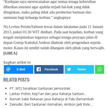
“Kedepan saya merencanakan agar semua tenaga kebersihan
diberikan asuransi agar apabila terjadi hal-hak yang tidak
diinginkan, maka paling tidak ada pemberian bantuan dan
santunan bagi keluarga korban,” ungkapnya
Ny.Levina Perulu/Salmon tewas dalam lakalantas pada 11 Januari
2013, pukul 03.30 WIT dinihari. Pada saat kejadian, korban yang
tengah menjalankan tugasnya sebagai tenaga penyapu jalan di
depan Gereja Katedral Ambon ditabrak oleh pengendara sepeda
motor. Kasus ini sendiri sudah ditangani oleh pihak yang berwajib.
[GHEA]
Bagikan artikel ini
RELATED POSTS:
PT. MTJ Serahkan Santunan Jamsostek
Lantas Polres KepTan dan Jasa Raharja Santuni…
Rumah Sakit Rekanan Jasa Raharja di Palu Bertambah
Zainudin: Beri Santunan Kematian, Ambon Jadi Role…