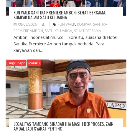
FUN WALK SANTIKA PREMIERE AMBON: SEHAT BERSAMA,
KOMPAK DALAM SATU KELUARGA
08/08/2026
FUN WALK
,
KOMPAK
,
SANTIKA
PREMIERE AMBON
,
SATU KELUARGA
,
SEHAT BERSAMA
Ambon, indonesiatimur.co – Sore itu, suasana di Hotel
Santika Premiere Ambon tampak berbeda. Para
karyawan dari...
Lingkungan
Maluku
LEGALITAS TAMBANG SINABAR IHA MASIH BERPROSES, ZAIN:
AMDAL JADI SYARAT PENTING